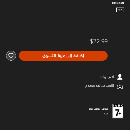
KONAMI
PS4
$22.99
إضافة إلى عربة التسوق
لاعب واحد
اللعب عن بُعد مدعوم
خوف, عنف غير
حاد