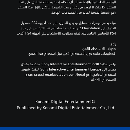
البرنامج الخاصة بنا بالإضافة إلى أي أحكام إضافية محددة تطبق على هذا 
المنتج. إذا كنت لا ترغب في قبول هذه الشروط، لا تقم بتنزيل هذا المنتج. 
راجع شروط الخدمة لمزيد من المعلومات الهامة.
مبلغ يدفع مرة واحدة مقابل ترخيص للتنزيل على عدة أجهزة PS4. تسجيل 
الدخول إلى PlayStation غير مطلوب لاستخدام هذا الترخيص على جهاز 
PS4 الأساسي الخاص بك، لكنه مطلوب للاستخدام على أجهزة PS4 أخرى.
راجع 
تحذيرات الاستخدام الآمن
 لمعلومات هامة حول الاستخدام الآمن قبل استخدام هذا المنتج.
برامج مكتبة ©Sony Interactive Entertainment Inc. ملخصة بشكل 
حصري إلى Sony Interactive Entertainment Europe. تطبق شروط 
استخدام البرنامج، راجع eu.playstation.com/legal لمعرفة حقوق 
الاستخدام الكاملة.
©Konami Digital Entertainment
Published by Konami Digital Entertainment Co., Ltd.