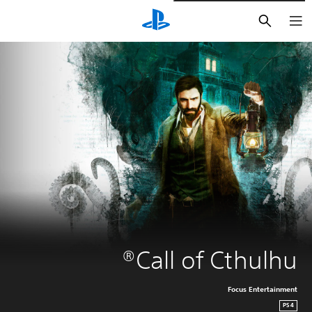
بحث
Call of Cthulhu®
Focus Entertainment
PS4