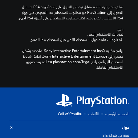
مبلغ يدفع مرة واحدة مقابل ترخيص للتنزيل على عدة أجهزة PS4. تسجيل 
الدخول إلى PlayStation غير مطلوب لاستخدام هذا الترخيص على جهاز 
PS4 الأساسي الخاص بك، لكنه مطلوب للاستخدام على أجهزة PS4 أخرى.
راجع 
تحذيرات الاستخدام الآمن
 لمعلومات هامة حول الاستخدام الآمن قبل استخدام هذا المنتج.
برامج مكتبة ©Sony Interactive Entertainment Inc. ملخصة بشكل 
حصري إلى Sony Interactive Entertainment Europe. تطبق شروط 
استخدام البرنامج، راجع eu.playstation.com/legal لمعرفة حقوق 
الاستخدام الكاملة.
الصفحة الرئيسية
الألعاب
Call of Cthulhu
حول
نبذة عن شركة SIE