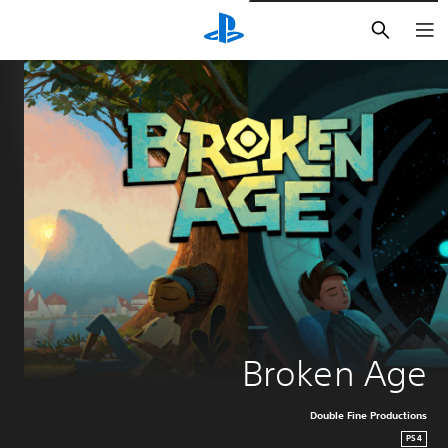
بحث
Broken Age
Double Fine Productions
PS4