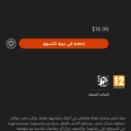
$16.99
إضافة إلى عربة التسوق
العناصر العنيفة
فيلا تارتين وشاي فولتا مراهقان في أحوال متشابهة بغرابة، ولكن ضمن عوالم
مختلفة بشكل جذري. يستطيع اللاعب التنقل بحرية بين قصصهما، ومساعدتهما
في السيطرة على حياتهما، والتصرف حيال أي مغامرات قادمة غير متوقعة.