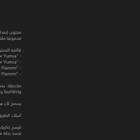
محتوى إصدار : Atelier Yumia - Backpack Set
مجموعة ملحقات لتغيي
قائمة المحت
- "Flammi Backpack" Accessory for Yumia
- "Memory Backpack" Accessory for Yumia
- "Twinkling Smoke" Accessory for Flammi
- "Crackling Smoke" Accessory for Flammi
building ووضع Dressing Room.
يسمح لك هذا المنتج بتن
اسلك الطريق 
تترسخ ذكريا
تجسد رحلة فت