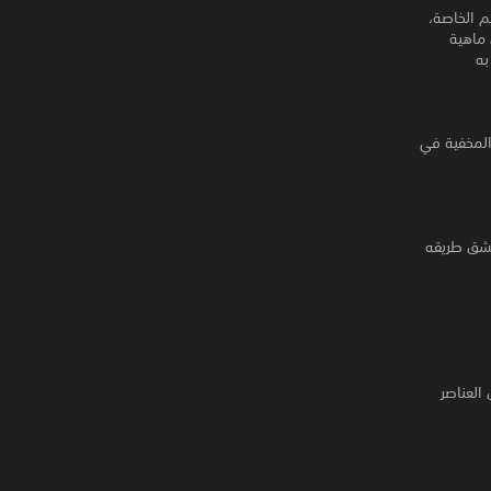
م الخاصة،
 ماهية
ن به
a إلى اكتشاف الحقيقة المخفية في
لشق طريقه
 عن العناصر