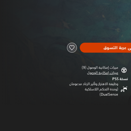
ى عربة التسوق
ميزات إمكانية الوصول (9)‏
ميزات إمكانية الوصول
نسخة PS5‏
وظيفة الاهتزاز وتأثير الزناد مدعومان
(وحدة التحكم اللاسلكية
DualSense‏)