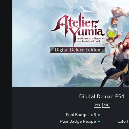
Digital Deluxe PS4
PS5
PS4
Puni Badges x 3
Puni Badge Recipe
Colorf