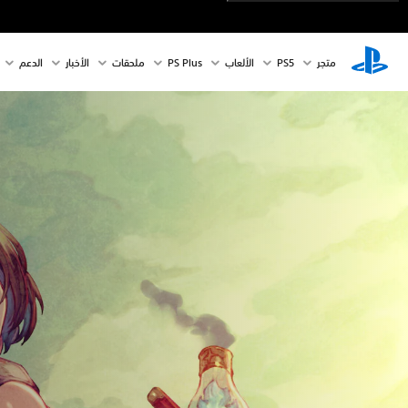
متجر
PS5‏
الألعاب
PS Plus
ملحقات
الأخبار
الدعم