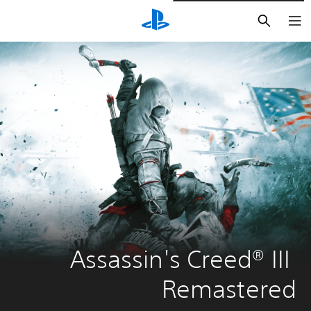
بحث
Assassin's Creed® III 
Remastered