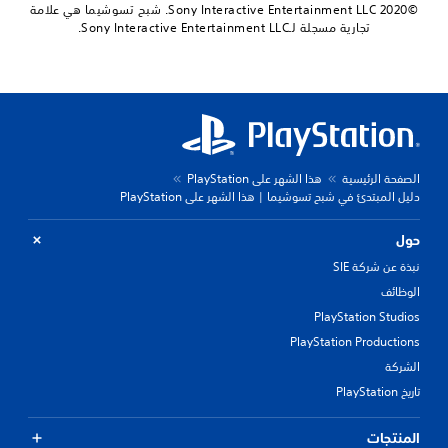
©2020 Sony Interactive Entertainment LLC. شبح تسوشيما هي علامة
تجارية مسجلة لـSony Interactive Entertainment LLC.
الصفحة الرئيسية
هذا الشهر على PlayStation
دليل المبتدئ في شبح تسوشيما | هذا الشهر على PlayStation
حول
نبذة عن شركة SIE
الوظائف
PlayStation Studios
PlayStation Productions
الشركة
تاريخ PlayStation
المنتجات