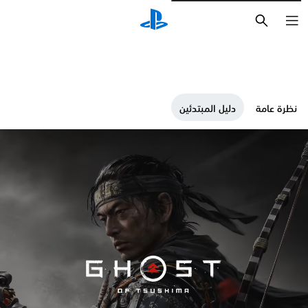
بحث
نظرة عامة
دليل المبتدئين