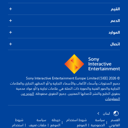
القيم
الدعم
الموارد
اتصال
© 2026 Sony Interactive Entertainment Europe Limited (SIEE)
جميع المحتويات وأسماء الألعاب والأسماء التجارية و/أو المظهر التجاري والعلامات
التجارية والصور الفنية والصورة ذات الصلة هي علامات تجارية و/أو مواد محمية
بحقوق الطبع والنشر لأصحابها المعنيين. جميع الحقوق محفوظة.
المزيد من
المعلومات
لبنان
القسم
سياسة
شروط استخدام
خريطة
سياسة
شروط
القانوني
الخصوصية
الموقع
الموقع
ملفات تعريف
استخدام