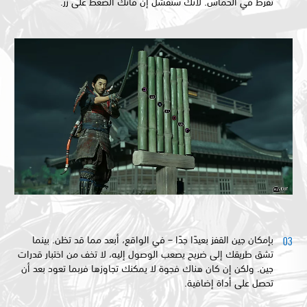
تفرط في الحماس. لأنك ستفشل إن فاتك الضغط على زر.
بإمكان جين القفز بعيدًا جدًا – في الواقع، أبعد مما قد تظن. بينما
تشق طريقك إلى ضريح يصعب الوصول إليه، لا تخف من اختبار قدرات
جين. ولكن إن كان هناك فجوة لا يمكنك تجاوزها فربما تعود بعد أن
تحصل على أداة إضافية.