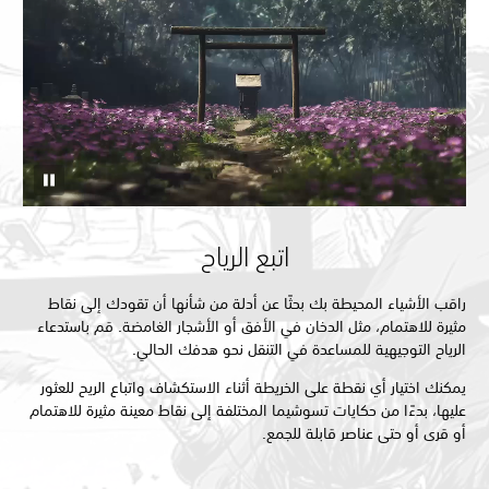
اتبع الرياح
راقب الأشياء المحيطة بك بحثًا عن أدلة من شأنها أن تقودك إلى نقاط
مثيرة للاهتمام، مثل الدخان في الأفق أو الأشجار الغامضة. قم باستدعاء
الرياح التوجيهية للمساعدة في التنقل نحو هدفك الحالي.
يمكنك اختيار أي نقطة على الخريطة أثناء الاستكشاف واتباع الريح للعثور
عليها، بدءًا من حكايات تسوشيما المختلفة إلى نقاط معينة مثيرة للاهتمام
أو قرى أو حتى عناصر قابلة للجمع.