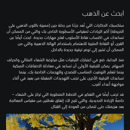
ابحث عن الذهب
ستكسبك الحكايات التي تُعد جزءًا من رحلة جين (مميزة باللون الذهبي على
الخريطة) أكبر الزيادات لمقياس الأسطورة الخاص بك والتي من الممكن أن
تساعدك في اكتساب نقاط الأسلوب لفتح مهارات جديدة. ابحث أيضًا عن
القرى أو النقاط المثيرة للاهتمام باستخدام الهالة الذهبية والتي من
الممكن أن تشير إلى توفر ترقية جديدة بالداخل.
منذ البداية، ضع في اعتبارك الترقيات مثل مراوغة الشفاء المثالي وانحراف
السهام. يمكن للترقية الأولى أن تساعد في معادلة الاخفاقات المبكرة
بينما تتعلم التوقيت المناسب للتصدي وللهجمات الخاصة بك، بينما
تساعدك الترقية الأخرى على تجنب التهديدات المقبلة من بعيد في أثناء
مواجهة أعداء أقرب.
قد ترغب أيضًا في التفكير في الخطط المتطورة التي تركز على الشفاء –
خاصةً الإرادة الحديدية، والتي تتيح لك إنفاق نقطتين من مقياس المعالجة
بعد هزيمتك حتى تتمكن من العودة إلى القتال.