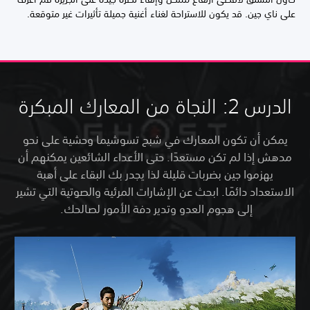
على ناي جين. قد يكون للاستراحة لغناء أغنية جميلة تأثيرات غير متوقعة.
الدرس 2: النجاة من المعارك المبكرة
يمكن أن تكون المعارك في شبح تسوشيما وحشية على نحو
مدهش إذا لم تكن مستعدًا. حتى الأعداء الشائعين يمكنهم أن
يهزموا جين بضربات قليلة لذا يجدر بك البقاء على أهبة
الاستعداد دائمًا. ابحث عن الإشارات المرئية والصوتية التي تشير
إلى هجوم العدو وتدير دفة الأمور لصالحك.