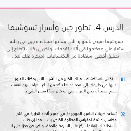
الدرس 4: تطور جين وأسرار تسوشيما
تسوشيما تفيض بالموارد التي يمكنها مساعدة جين في رحلته.
ستعثر على معظمها في أثناء تقدمك، ولكن إن كنت تتطلع إلى
تحقيق أقصى استفادة من الاكتشافات المبكرة فلك هذا.
لا تخشَ الاستكشاف. هناك الكثير من الأشياء التي يمكنك العثور
عليها في طريقك إلى هدفك؛ لذا تأكد من اتباع الحياة البرية لتعقب
ضريح جديد أو جمع المواد حتى لو كان بعيدًا بعض الشيء.
تساعد ضربات البامبو الموجودة في جميع أنحاء الجزيرة في فتح
مكاسب دائمة لمقياس المعالجة الخاص بك... هذا إن كنت
باستطاعتك إتقانها. ركز على السرعة والدقة، ولكن كن حذرًا حتى لا