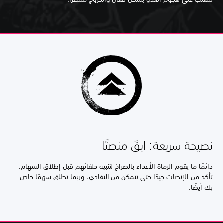
نصيحة سريعة: ابقَ منصتًا
دائمًا ما يقوم الرماة الأعداء بالصراخ لتنبيه حلفائهم قبل إطلاق السهام.
تأكد من الإنصات جيدًا حتى تتمكن من التفادي، وربما تطلق سهمًا خاص
بك أيضًا.