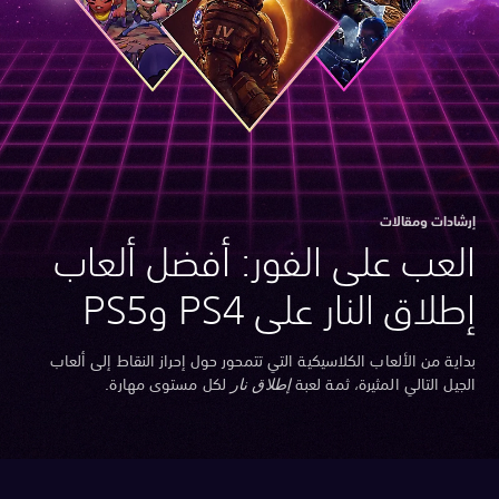
شادات ومقالات
لعب على الفور: أفضل ألعاب
طلاق النار على PS4 وPS5
اية من الألعاب الكلاسيكية التي تتمحور حول إحراز النقاط إلى ألعاب
جيل التالي المثيرة، ثمة لعبة
إطلاق نار
لكل مستوى مهارة.