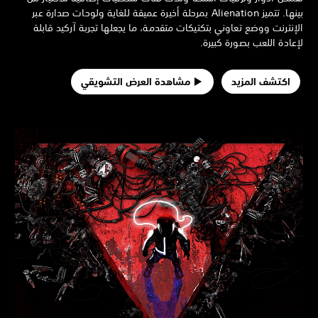
بينها. تتميز Alienation بمرحلة أخيرة عميقة للغاية ولوحات صدارة عبر
إنترنت ووضع تعاوني بتكتيكات متقدمة، ما يجعلها تجربة آركيد قابلة
عادة اللعب بصورة كبيرة.
اكتشف المزيد
مشاهدة العرض التشويقي