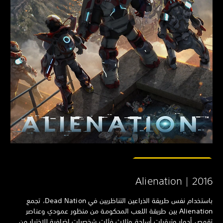
Alienation | 201
باستخدام نفس طريقة الذراعين التناظريين في Dead Nation، تجمع
Alienation بين طريقة اللعب المحكومة من منظور عمودي وعناصر
مص أدوار وترقيات أسلحة وثلاث فئات شخصيات إضافية للاختيار من