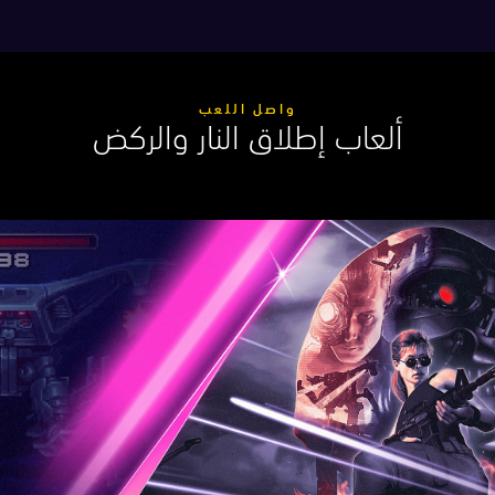
واصل اللعب
ألعاب إطلاق النار والركض