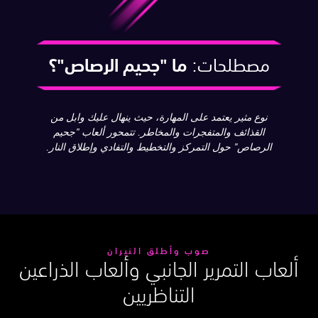
مصطلحات:
ما
"جحيم الرصاص"؟
نوع مثير يعتمد على المهارة، حيث ينهال عليك وابل من
القذائف والمتفجرات والمخاطر. تتمحور ألعاب "جحيم
الرصاص" حول التمركز والتخطيط والتفادي وإطلاق النار.
صوب وأطلق النيران
لعاب التمرير الجانبي وألعاب الذراعين
التناظريين