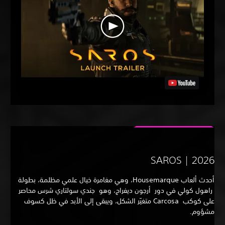
SAROS | 202
أحدث ألعاب Housemarque، وهي مغامرة خيال علمي مظلمة، بطولة
هول كولي في دور أرجون ديفراج، وهو جندي سولتاري شرس محاصر
على كوكب Carcosa متغيّر الشكل، ويبقى إلى الأبد في ظل كسوف
شؤوم.