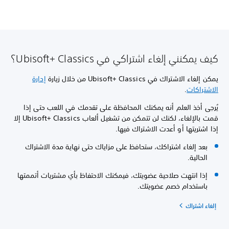
كيف يمكنني إلغاء اشتراكي في Ubisoft+ Classics؟
يمكن إلغاء الاشتراك في Ubisoft+ Classics من خلال زيارة
إدارة
الاشتراكات
.
يُرجى أخذ العلم أنه يمكنك المحافظة على تقدمك في اللعب حتى إذا
قمت بالإلغاء، لكنك لن تتمكن من تشغيل ألعاب Ubisoft+ Classics إلا
إذا اشتريتها أو أعدت الاشتراك فيها.
بعد إلغاء اشتراكك، ستحافظ على مزاياك حتى نهاية مدة الاشتراك
الحالية.
إذا انتهت صلاحية عضويتك، فيمكنك الاحتفاظ بأي مشتريات أتممتها
باستخدام خصم عضويتك.
إلغاء اشتراك