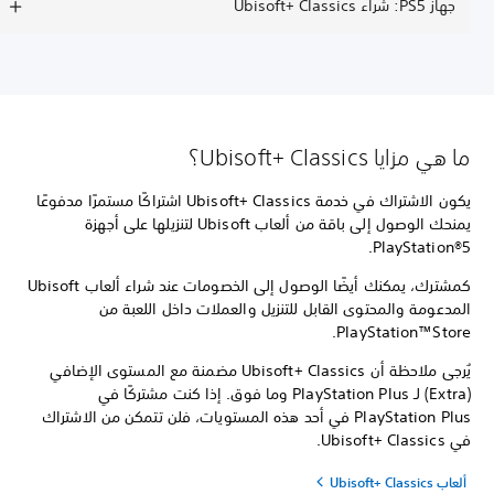
جهاز PS5: شراء Ubisoft+ Classics
ما هي مزايا Ubisoft+ Classics؟
يكون الاشتراك في خدمة Ubisoft+ Classics اشتراكًا مستمرًا مدفوعًا
يمنحك الوصول إلى باقة من ألعاب Ubisoft لتنزيلها على أجهزة
PlayStation®5.
كمشترك، يمكنك أيضًا الوصول إلى الخصومات عند شراء ألعاب Ubisoft
المدعومة والمحتوى القابل للتنزيل والعملات داخل اللعبة من
PlayStation™Store.
يُرجى ملاحظة أن Ubisoft+ Classics مضمنة مع المستوى الإضافي
(Extra) لـ PlayStation Plus وما فوق. إذا كنت مشتركًا في
PlayStation Plus في أحد هذه المستويات، فلن تتمكن من الاشتراك
في Ubisoft+ Classics.
ألعاب Ubisoft+ Classics