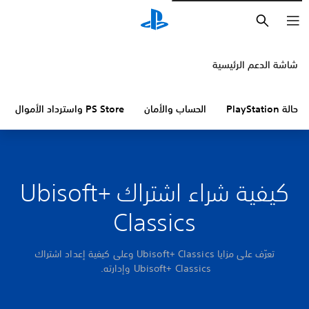
بحث
شاشة الدعم الرئيسية
حالة PlayStation
الحساب والأمان
PS Store واسترداد الأموال
كيفية شراء اشتراك Ubisoft+
Classics
تعرّف على مزايا Ubisoft+ Classics وعلى كيفية إعداد اشتراك
Ubisoft+ Classics وإدارته.