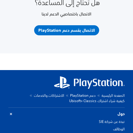
هل تحتاج إلى المساعدة؟
الاتصال باختصاصيي الدعم لدينا
الاتصال بقسم دعم PlayStation
الصفحة الرئيسية
دعم PlayStation
الاشتراكات والخدمات
كيفية شراء اشتراك Ubisoft+ Classics
حول
نبذة عن شركة SIE
الوظائف