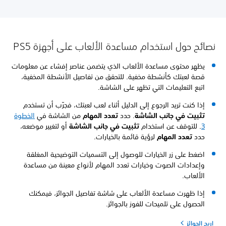
نصائح حول استخدام مساعدة الألعاب على أجهزة PS5
يظهر محتوى مساعدة الألعاب الذي يتضمن عناصر إفشاء عن معلومات
قصة لعبتك كأنشطة مخفية. للتحقق من تفاصيل الأنشطة المخفية،
اتبع التعليمات التي تظهر على الشاشة.
إذا كنت تريد الرجوع إلى الدليل أثناء لعب لعبتك، فجرّب أن تستخدم
تثبيت في جانب الشاشة
. حدد
تعدد المهام
من الشاشة في
الخطوة
3
. للتوقف عن استخدام
تثبيت في جانب الشاشة
أو لتغيير موضعه،
حدد
تعدد المهام
لرؤية قائمة بالخيارات.
اضغط على زر الخيارات للوصول إلى التسميات التوضيحية المغلقة
وإعدادات الصوت وخيارات تعدد المهام لأنواع معينة من مساعدة
الألعاب.
إذا ظهرت مساعدة الألعاب على شاشة تفاصيل الجوائز، فيمكنك
الحصول على تلميحات للفوز بالجوائز.
اربح الجوائز