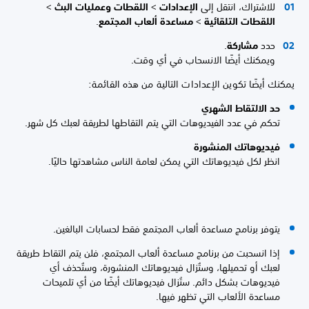
للاشتراك، انتقل إلى
الإعدادات
>
اللقطات وعمليات البث
>
اللقطات التلقائية
>
مساعدة ألعاب المجتمع
.
حدد
مشاركة
.
ويمكنك أيضًا الانسحاب في أي وقت.
يمكنك أيضًا تكوين الإعدادات التالية من هذه القائمة:
حد الالتقاط الشهري
تحكم في عدد الفيديوهات التي يتم التقاطها لطريقة لعبك كل شهر.
فيديوهاتك المنشورة
انظر لكل فيديوهاتك التي يمكن لعامة الناس مشاهدتها حاليًا.
يتوفر برنامج مساعدة ألعاب المجتمع فقط لحسابات البالغين.
إذا انسحبت من برنامج مساعدة ألعاب المجتمع، فلن يتم التقاط طريقة
لعبك أو تحميلها، وستُزال فيديوهاتك المنشورة، وستُحذف أي
فيديوهات بشكل دائم. ستُزال فيديوهاتك أيضًا من أي تلميحات
مساعدة الألعاب التي تظهر فيها.