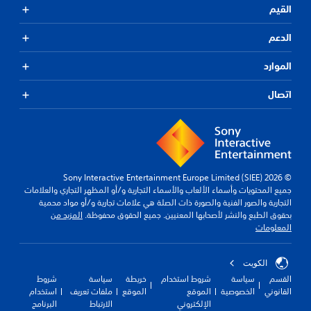
القيم
الدعم
الموارد
اتصال
© 2026 Sony Interactive Entertainment Europe Limited (SIEE)
جميع المحتويات وأسماء الألعاب والأسماء التجارية و/أو المظهر التجاري والعلامات
التجارية والصور الفنية والصورة ذات الصلة هي علامات تجارية و/أو مواد محمية
بحقوق الطبع والنشر لأصحابها المعنيين. جميع الحقوق محفوظة.
المزيد من
المعلومات
الكويت‎
القسم
سياسة
شروط استخدام
خريطة
سياسة
شروط
القانوني
الخصوصية
الموقع
الموقع
ملفات تعريف
استخدام
الإلكتروني
الارتباط
البرنامج