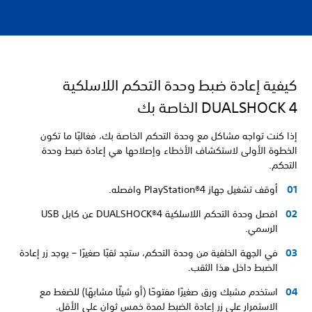
كيفية إعادة ضبط وحدة التحكم اللاسلكية
DUALSHOCK 4 الخاصة بك
إذا كنت تواجه مشاكل مع وحدة التحكم الخاصة بك، فغالبًا ما تكون
الخطوة الأولى لاستكشاف الأخطاء وإصلاحها هي إعادة ضبط وحدة
التحكم.
أوقف تشغيل جهاز PlayStation®4 وافصله.
افصل وحدة التحكم اللاسلكية DUALSHOCK®4 عن كابل USB
الرسمي.
في الجهة الخلفية من وحدة التحكم، ستجد ثقبًا صغيرًا – يوجد زر إعادة
الضبط داخل هذا الثقب.
استخدم مشبك ورق صغيرًا مفتوحًا (أو شيئًا مشابهًا) للضغط مع
الاستمرار على زر إعادة الضبط لمدة خمس ثوانٍ على الأقل.