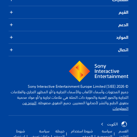
القيم
الدعم
الموارد
اتصال
© 2026 Sony Interactive Entertainment Europe Limited (SIEE)
جميع المحتويات وأسماء الألعاب والأسماء التجارية و/أو المظهر التجاري والعلامات
التجارية والصور الفنية والصورة ذات الصلة هي علامات تجارية و/أو مواد محمية
بحقوق الطبع والنشر لأصحابها المعنيين. جميع الحقوق محفوظة.
المزيد من
المعلومات
الكويت‎
القسم
سياسة
شروط استخدام
خريطة
سياسة
شروط
القانوني
الخصوصية
الموقع
الموقع
ملفات تعريف
استخدام