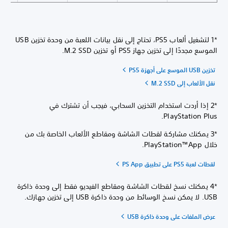
*1 لتشغيل ألعاب PS5، تحتاج إلى نقل بيانات اللعبة من وحدة تخزين USB
الموسع مجددًا إلى تخزين جهاز PS5 أو تخزين M.2 SSD.
تخزين USB الموسع على أجهزة PS5
نقل الألعاب إلى M.2 SSD
*2 إذا أردت استخدام التخزين السحابي، فيجب أن تشترك في
PlayStation Plus.
*3 يمكنك مشاركة لقطات الشاشة ومقاطع الألعاب الخاصة بك من
خلال PlayStation™App.
لقطات لعبة PS5 على تطبيق PS App
*4 يمكنك نسخ لقطات الشاشة ومقاطع الفيديو فقط إلى وحدة ذاكرة
USB. لا يمكن نسخ الوسائط من وحدة ذاكرة USB إلى تخزين جهازك.
عرض الملفات على وحدة ذاكرة USB