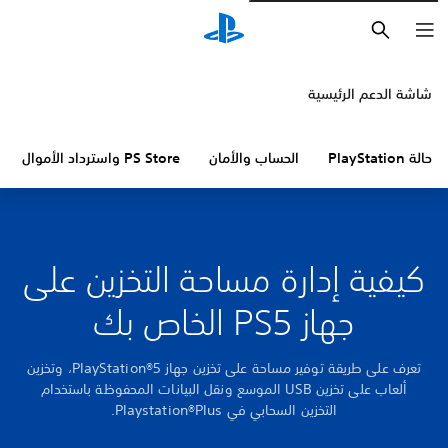
بحث
شاشة الدعم الرئيسية
حالة PlayStation
الحساب والأمان
PS Store واسترداد الأموال
كيفية إدارة مساحة التخزين على
جهاز PS5 الخاص بك
تعرف على طريقة توفير مساحة على تخزين جهاز PlayStation®5، وتخزين
ألعاب على تخزين USB الموسع ونقل البيانات المحفوظة باستخدام
التخزين السحابي في Playstation®Plus.