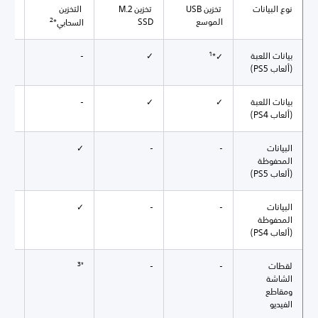
نوع البيانات
تخزين USB
تخزين M.2
التخزين
وحدة 
2
الموسع
SSD
USB
السحابي*
1
بيانات اللعبة
✓
-
-
✓*
(ألعاب PS5)
بيانات اللعبة
✓
✓
-
-
(ألعاب PS4)
البيانات
-
-
✓
-
المحفوظة
(ألعاب PS5)
البيانات
-
-
✓
✓
المحفوظة
(ألعاب PS4)
4
*3
لقطات
-
-
✓*
الشاشة
ومقاطع
الفيديو