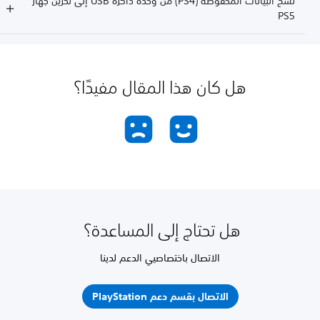
نسخ البيانات المحفوظة (PS4) من وحدة ذاكرة USB إلى تخزين جهاز
PS5
هل كان هذا المقال مفيدًا؟
هل تحتاج إلى المساعدة؟
الاتصال باختصاصيي الدعم لدينا
الاتصال بقسم دعم PlayStation