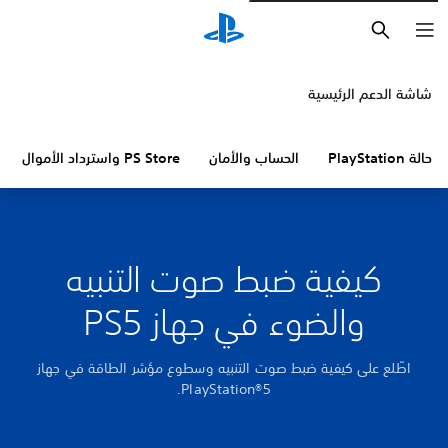
بحث
شاشة الدعم الرئيسية
حالة PlayStation
الحساب والأمان
PS Store واسترداد الأموال
كيفية ضبط صوت التنبيه
والضوء في جهاز PS5
اطّلع على كيفية ضبط صوت التنبيه وسطوع مؤشر الطاقة في جهاز
PlayStation®5‏.