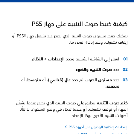
كيفية ضبط صوت التنبيه على جهاز PS5
يمكنك ضبط مستوى صوت التنبيه الذي يصدر عند تشغيل جهاز PS5®‎ أو
إيقاف تشغيله، وعند إدخال قرص ما.
انتقل إلى الشاشة الرئيسية وحدد
الإعدادات
>
النظام
.
حدد
صوت التنبيه والضوء
.
حدد
مستوى الصوت
ثم حدد
عالٍ (قياسي)
، أو
متوسط
، أو
منخفض
.
كتم صوت التنبيه
ينطبق على صوت التنبيه الذي يصدر عندما تشغّل
الجهاز أو توقف تشغيله، أو عندما تدخل في وضع السكون. لا تتأثر
أصوات التنبيه الأخرى بهذا الإعداد.
إعدادات إمكانية الوصول على أجهزة PS5