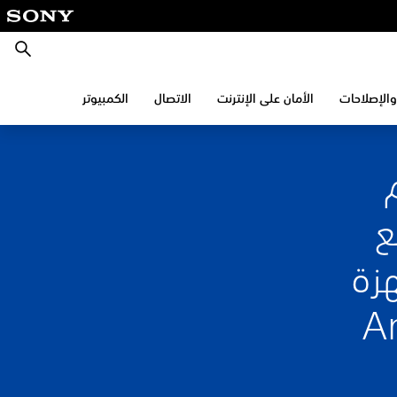
بحث
والإصلاحات
الأمان على الإنترنت
الاتصال
الكمبيوتر
DUALSHO مع
زة Mac وأجهزة
Androi