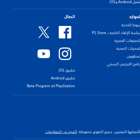
لموارد
اتصال
روط الخدمة
اسة الإلغاء الخاصة بـ PS Store
لتصنيفات العمرية
لتحذيرات الصحية
لمطورون
رنامج الترخيص الرسمي
تطبيق iOS
تطبيق Android
Beta Program at PlayStation
 لأصحابها المعنيين. جميع الحقوق محفوظة.
المزيد من المعلومات