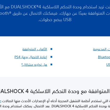
إذا كنت تريد استخدام وحدة التحكم اللا
USB ببضع خطوات.
ت المدعومة
الألعاب المتوافقة
إعادة الاتصال بجهاز PS4
هل تواجه مشاكل؟
متوافقة مع وحدة التحكم اللاسلكية DUALSHOCK 4
 التي تستخدم أنظمة التشغيل المدرجة أدناه أو الإصدارات الأحدث منها اتصالات
h
وUSB الخاصة بوحدة التحكم اللاسلكية DUALSHOCK 4. بعد الاتصال، يمكنك استخدام 