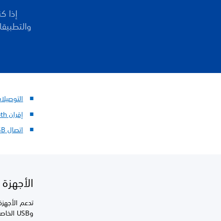
التوصيلا
إقران Bluetooth
اتصال USB
الأجهزة ال
تدعم الأجهزة