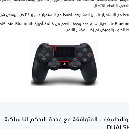
لتحكم، فاقطع الاتصال.
ط مع الاستمرار على زر المشاركة، اضغط مع الاستمرار على زر PS حتى يومض شريط الضوء.
مكّن Bluetooth على جهازك، ثم حدد وحدة التح
ط الضوء بالوميض ثم يُضاء مؤشر اللاعب.
والتطبيقات المتوافقة مع وحدة التحكم اللاسلكية
DUALS