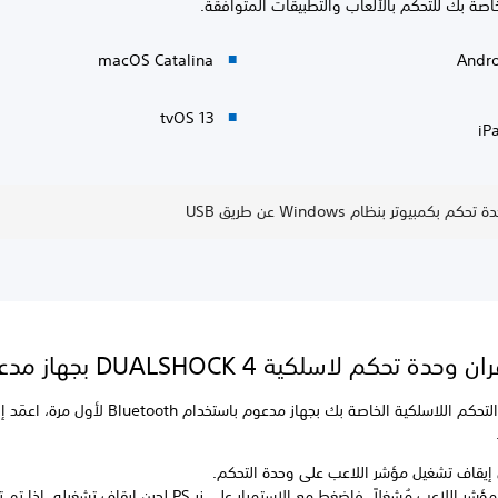
خاصة بك للتحكم بالألعاب والتطبيقات المتوافقة.
macOS Catalina
Andr
tvOS 13
iP
 بكمبيوتر بنظام Windows عن طريق USB
دة تحكم لاسلكية DUALSHOCK 4 بجهاز مدعوم
لإقران وحدة التحكم اللاسلكية الخاصة بك بجهاز مدعوم باستخدام h
 إيقاف تشغيل مؤشر اللاعب على وحدة التحكم.