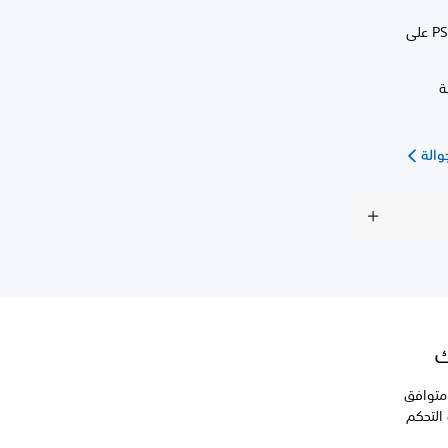
يمكنك استخدام وحدة التحكم اللاسلكية لتشغيل الألعاب المشغلة من جهاز PS5™‎ أو جهاز PS4™‎ على
ة
 توصيل وحدة التحكم اللاسلكية بجهاز PS5 أو جهاز PS4، قم بتوصيلها بواسطة كبل USB متوافق
 كبل USB واستخدام وحدة التحكم