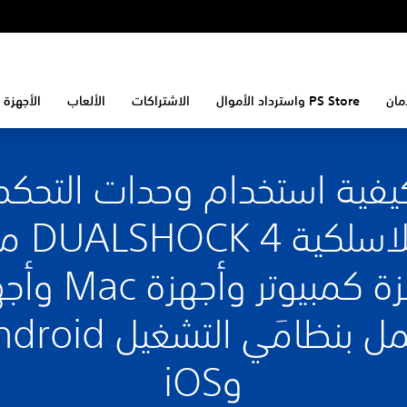
مان
PS Store واسترداد الأموال
الاشتراكات
الألعاب
الأجهزة 
يفية استخدام وحدات التحكم
اللاسلكية CK 4
أجهزة كمبيوتر وأجه
تعمل بنظامَي التشغيل d
وiOS