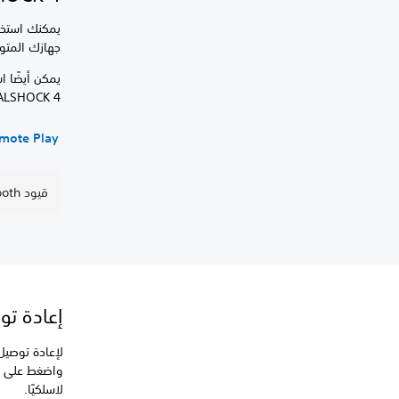
جهازك المتوافق با
يمكن أيضًا ا
LSHOCK 4.
PS Remote Play على كمبيوتر
قيود Bluetooth
إعادة توصيل 
لاسلكيًا.