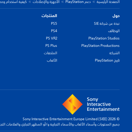
الصفحة الرئيسية
دعم PlayStation
الأجهزة والإصلاحات
كيفية استخدام وحدات التحكم اللاسلكية DUALSHOCK 4 مع أجه
حول
المنتجات
نبذة عن شركة SIE
PS5
الوظائف
PS4
PS VR2
PlayStation Studios
PS Plus
PlayStation Productions
الشركة
الملحقات
تاريخ PlayStation
الألعاب
© 2026 Sony Interactive Entertainment Europe Limited (SIEE)
جميع المحتويات وأسماء الألعاب والأسماء التجارية و/أو المظهر التجاري والعلامات الت