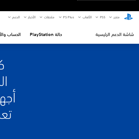
متجر
PS5‏
الألعاب
PS Plus
ملحقات
الأخبار
الدعم
شاشة الدعم الرئيسية
حالة PlayStation
الحساب والأ
ك