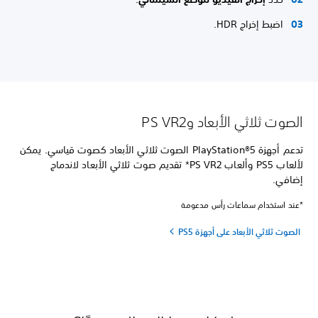
اضبط إخراج HDR.
الصوت ثلاثي الأبعاد وPS VR2
تدعم أجهزة PlayStation®5 الصوت ثلاثي الأبعاد كصوت قياسي. يمكن
لألعاب PS5 وألعاب PS VR2* تقديم صوت ثلاثي الأبعاد لاندماج
إضافي.
*عند استخدام سماعات رأس مدعومة
الصوت ثلاثي الأبعاد على أجهزة PS5