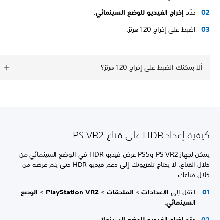
حدّد
إخراج الفيديو للوضع السينمائي
.
اضبط على إخراج 120 هرتز.
ألا يمكنك الضبط على إخراج 120 هرتز؟
كيفية إعداد HDR على قناع PS VR2
يمكن لجهاز PS VR2 وPS5 عرض فيديو HDR في الوضع السينمائي من
خلال القناع. لا يحتاج تلفزيونك إلى دعم فيديو HDR حتى يتم عرضه من
خلال قناعك.
انتقل إلى
الإعدادات
>
الملحقات
>
PlayStation VR2
>
الوضع
السينمائي
.
حدّد
إخراج الفيديو للوضع السينمائي
.