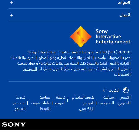
الموارد
اتصال
© 2026 Sony Interactive Entertainment Europe Limited (SIEE)
جميع المحتويات وأسماء الألعاب والأسماء التجارية و/أو المظهر التجاري والعلامات
التجارية والصور الفنية والصورة ذات الصلة هي علامات تجارية و/أو مواد محمية
بحقوق الطبع والنشر لأصحابها المعنيين. جميع الحقوق محفوظة.
المزيد من
المعلومات
الكويت‎
القسم
سياسة
شروط استخدام
خريطة
سياسة
شروط
القانوني
الخصوصية
الموقع
الموقع
ملفات تعريف
استخدام
الإلكتروني
الارتباط
البرنامج