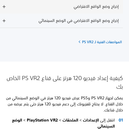
إخراج وضع الواقع الافتراضي
إخراج وضع الواقع الافتراضي في الوضع السينمائي
المواصفات الفنية لـ PS VR2
كيفية إعداد فيديو 120 هرتز على قناع PS VR2 الخاص
بك
يمكن لجهاز PS VR2 وPS5 عرض فيديو 120 هرتز في الوضع السينمائي من
خلال القناع. لا يحتاج تلفزيونك إلى دعم فيديو 120 هرتز حتى يتم عرضه من
خلال قناعك.
انتقل إلى
الإعدادات
>
الملحقات
>
PlayStation VR2
>
الوضع
السينمائي
.