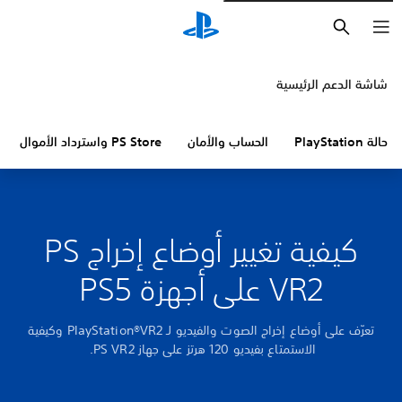
بحث
شاشة الدعم الرئيسية
حالة PlayStation
الحساب والأمان
PS Store واسترداد الأموال
كيفية تغيير أوضاع إخراج PS
VR2 على أجهزة PS5
تعرّف على أوضاع إخراج الصوت والفيديو لـ PlayStation®VR2 وكيفية
الاستمتاع بفيديو 120 هرتز على جهاز PS VR2.