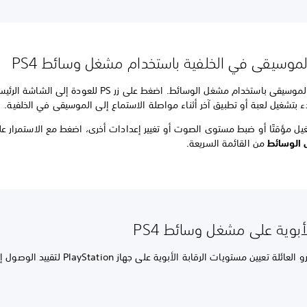
موسيقى في الخلفية باستخدام مشغل وسائط PS4
ابدأ تشغيل الموسيقى باستخدام مشغل الوسائط. اضغط على زر PS للعودة 
ء بتشغيل لعبة أو تطبيق آخر أثناء مواصلة الاستماع إلى الموسيقى في الخلفية.
الوسائط
من القائمة السريعة.
لأبوية على مشغل وسائط PS4
يستطيع مديرو العائلة تعيين مستويات الرقابة الأبوية على جهاز PlayStation لتقيي