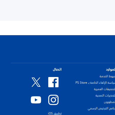
لموارد
اتصال
روط الخدمة
اسة الإلغاء الخاصة بـ PS Store
لتصنيفات العمرية
لتحذيرات الصحية
لمطورون
رنامج الترخيص الرسمي
تطبيق iOS