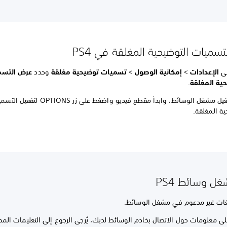
تسميات التوضيحية المغلقة في PS4
لى
الإعدادات
>
إمكانية الوصول
>
تسميات توضيحية مغلقة
وحدد
عرض التسم
ية المغلقة
.
أعد تشغيل مشغل الوسائط، وابدأ مقطع فيديو واضغط على زر OPTIONS 
ية المغلقة.
ل وسائط PS4
غات غير مدعوم في مشغل الوسائط.
لى معلومات حول الاتصال بخادم الوسائط لديك، يُرجى الرجوع إلى التعليمات الم