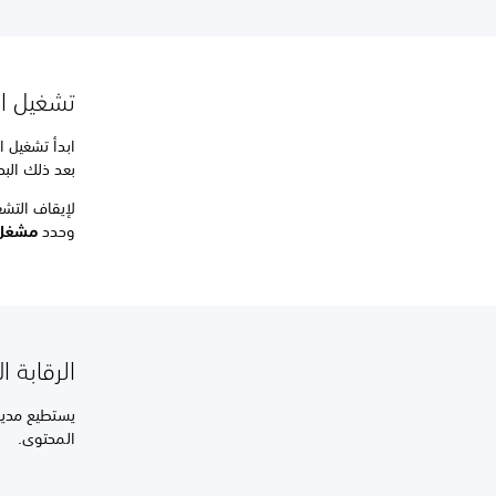
تشغيل ال
بعد ذلك البد
وحدد
مشغل 
الرقابة ا
المحتوى.