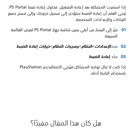
إذا استمرت المشكلة بعد إعادة التشغيل، فحاول إعادة ضبط PS Portal.
يُرجى العلم أن إعادة الضبط ستؤدي إلى تسجيل خروجك وإلى مسح جميع
البيانات والإعدادات المخصصة.
مرّر إلى اليسار من أعلى يمين شاشة جهاز PS Portal لعرض القائمة
السريعة.
حدد
الإعدادات
>
النظام
>
برمجيات النظام
>
خيارات إعادة الضبط
.
حدّد
إعادة الضبط
.
إذا كنت لا تزال تواجه المشاكل،فيُرجى الاتصالبدعم PlayStation
باستخدام الرابط أدناه.
هل كان هذا المقال مفيدًا؟