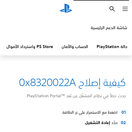
بحث
شاشة الدعم الرئيسية
حالة PlayStation
الحساب والأمان
PS Store واسترداد الأموال
كيفية إصلاح 0x8320022A
حدث خطأ في نظام المشغّل عن بُعد PlayStation Portal™‎.
اضغط مع الاستمرار على زر الطاقة.
حدّد
إعادة التشغيل
.