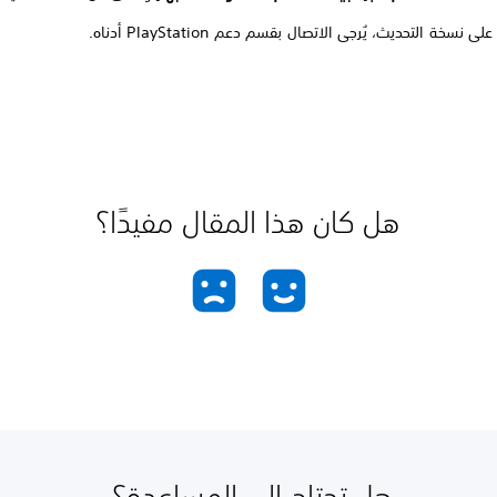
ى نسخة التحديث، يُرجى الاتصال بقسم دعم PlayStation أدناه.
هل كان هذا المقال مفيدًا؟
هل تحتاج إلى المساعدة؟