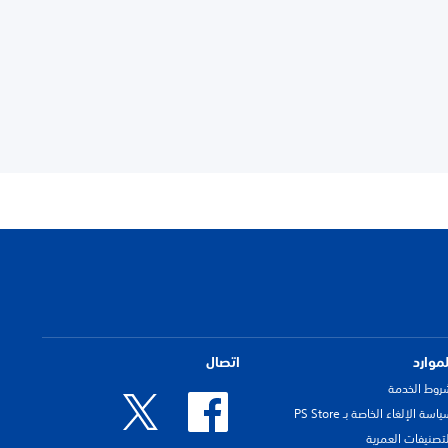
لموارد
اتصال
روط الخدمة
اسة الإلغاء الخاصة بـ PS Store
لتصنيفات العمرية