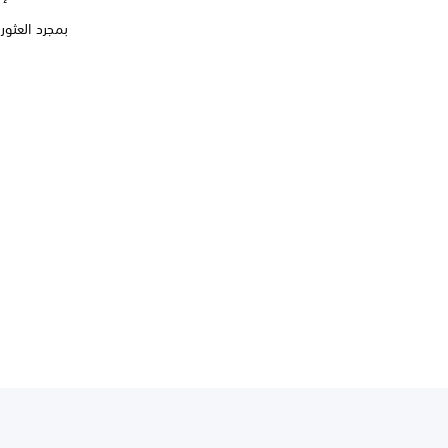
بمجرد العثور عل