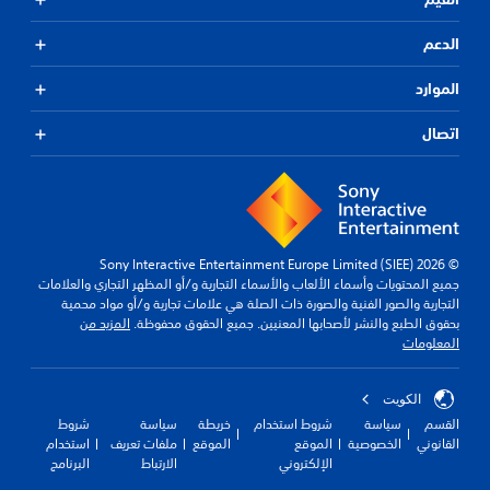
الدعم
الموارد
اتصال
© 2026 Sony Interactive Entertainment Europe Limited (SIEE)
جميع المحتويات وأسماء الألعاب والأسماء التجارية و/أو المظهر التجاري والعلامات
التجارية والصور الفنية والصورة ذات الصلة هي علامات تجارية و/أو مواد محمية
بحقوق الطبع والنشر لأصحابها المعنيين. جميع الحقوق محفوظة.
المزيد من
المعلومات
الكويت‎
القسم
سياسة
شروط استخدام
خريطة
سياسة
شروط
القانوني
الخصوصية
الموقع
الموقع
ملفات تعريف
استخدام
الإلكتروني
الارتباط
البرنامج