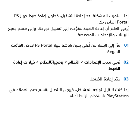
إذا استمرت المشكلة بعد إعادة التشغيل، فحاول إعادة ضبط جهاز PS
Portal الخاص بك.
يُرجى العلم أن إعادة الضبط ستؤدي إلى تسجيل خروجك وإلى مسح جميع
البيانات والإعدادات المخصصة.
مرّر إلى اليسار من أعلى يمين شاشة جهاز PS Portal لعرض القائمة
السريعة.
يُرجى تحديد
الإعدادات
>
النظام
>
برمجيات
النظام
>
خيارات إعادة
الضبط
.
حدّد
إعادة الضبط
.
إذا كنت لا تزال تواجه المشاكل، فيُرجى الاتصال بقسم دعم العملاء في
PlayStation باستخدام الرابط أدناه.