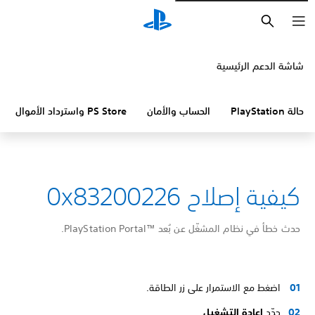
بحث
شاشة الدعم الرئيسية
حالة PlayStation
الحساب والأمان
PS Store واسترداد الأموال
كيفية إصلاح 0x83200226
حدث خطأ في نظام المشغّل عن بُعد PlayStation Portal™‎.
اضغط مع الاستمرار على زر الطاقة.
حدّد
إعادة التشغيل
.