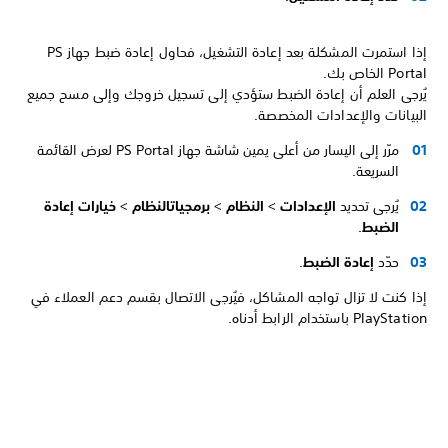
إذا استمرت المشكلة بعد إعادة التشغيل، فحاول إعادة ضبط جهاز PS
Portal الخاص بك.
يُرجى العلم أن إعادة الضبط ستؤدي إلى تسجيل خروجك وإلى مسح جميع
البيانات والإعدادات المخصصة.
مرّر إلى اليسار من أعلى يمين شاشة جهاز PS Portal لعرض القائمة
السريعة.
يُرجى تحديد
الإعدادات
>
النظام
>
برمجيات
النظام
>
خيارات إعادة
الضبط
.
حدّد
إعادة الضبط
.
إذا كنت لا تزال تواجه المشاكل، فيُرجى الاتصال بقسم دعم العملاء في
PlayStation باستخدام الرابط أدناه.