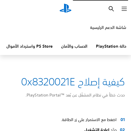
بحث
شاشة الدعم الرئيسية
حالة PlayStation
الحساب والأمان
PS Store واسترداد الأموال
كيفية إصلاح 0x8320021E
حدث خطأ في نظام المشغّل عن بُعد PlayStation Portal™‎.
اضغط مع الاستمرار على زر الطاقة.
حدّد
إعادة التشغيل
.