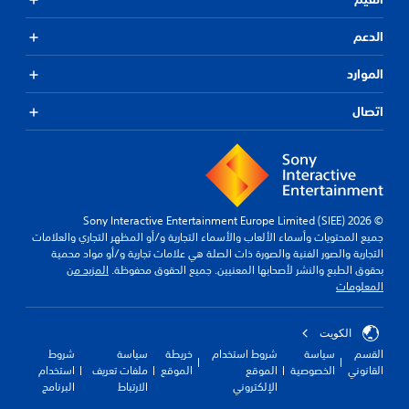
الدعم
الموارد
اتصال
© 2026 Sony Interactive Entertainment Europe Limited (SIEE)
جميع المحتويات وأسماء الألعاب والأسماء التجارية و/أو المظهر التجاري والعلامات
التجارية والصور الفنية والصورة ذات الصلة هي علامات تجارية و/أو مواد محمية
بحقوق الطبع والنشر لأصحابها المعنيين. جميع الحقوق محفوظة.
المزيد من
المعلومات
الكويت‎
القسم
سياسة
شروط استخدام
خريطة
سياسة
شروط
القانوني
الخصوصية
الموقع
الموقع
ملفات تعريف
استخدام
الإلكتروني
الارتباط
البرنامج