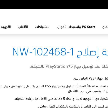
مان
PS Store واسترداد الأموال
الاشتراكات
الألعاب
الأجهزة 
لاح NW-102468-1
وصيل جهاز PlayStation®5 بالشبكة.
 PS5®‎ الخاص بك.
إذا كنت تستخدم اتصالاً لاسلكيًا، فحاول وضع جهاز PS5 الخاص بك على مقربة 
 قد يتسبب في حجب الاتصال.
از التوجيه لديك وانتظر 5 دقائق على الأقل قبل إعادة تشغيله.
ن، اعمد إلى الاتصال بالإنترنت باستخدام اتصال سلكي.