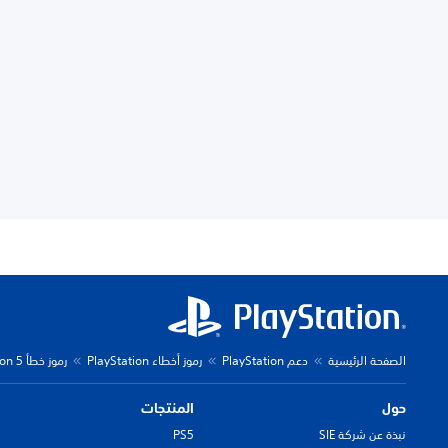
الصفحة الرئيسية
دعم PlayStation
رموز أخطاء PlayStation
رموز خطأ PlayStation 5
حول
المنتجات
نبذة عن شركة SIE
PS5