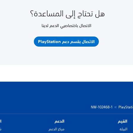
هل تحتاج إلى المساعدة؟
الاتصال باختصاصيي الدعم لدينا
الاتصال بقسم دعم PlayStation
NW-102468-1
القيم
الدعم
ا
البيئة
مركز الدعم
ش