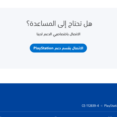
هل تحتاج إلى المساعدة؟
الاتصال باختصاصيي الدعم لدينا
الاتصال بقسم دعم PlayStation
CE-112839-4