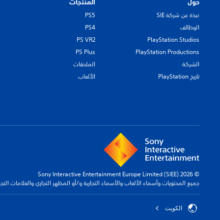
حول
المنتجات
نبذة عن شركة SIE
PS5
الوظائف
PS4
PS VR2
PlayStation Studios
PS Plus
PlayStation Productions
الشركة
الملحقات
تاريخ PlayStation
الألعاب
© 2026 Sony Interactive Entertainment Europe Limited (SIEE)
جميع المحتويات وأسماء الألعاب والأسماء التجارية و/أو المظهر التجاري والعلامات الت
الكويت‎