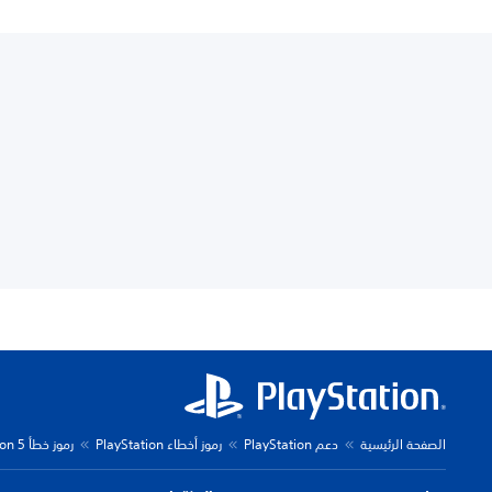
الصفحة الرئيسية
دعم PlayStation
رموز أخطاء PlayStation
رموز خطأ PlayStation 5