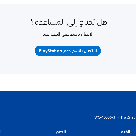
هل تحتاج إلى المساعدة؟
الاتصال باختصاصيي الدعم لدينا
الاتصال بقسم دعم PlayStation
WC-40360-3
القيم
الدعم
ا