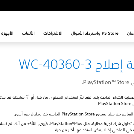
مان
PS Store واسترداد الأموال
الاشتراكات
الألعاب
الأجهزة 
لاح WC-40360-3
Play.
 عملية الشراء الخاصة بك. فقد تمّ استخدام المحتوى من قبل أو أنّ مشكلة قد حد
Pl.
ن سلة تسوق PlayStation Store الخاصة بك وحاول مرة أخرى.
إذا كنت تحاول شراء تجربة مجانية، مثل PlayStation®Plus، فيُرجى التأكد م
ية في الماضي إذ لا يمكن استخدامها أكثر من مرة.