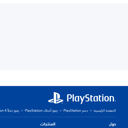
الصفحة الرئيسية
دعم PlayStation
رموز أخطاء PlayStation
رموز خطأ PlayStation 4
حول
المنتجات