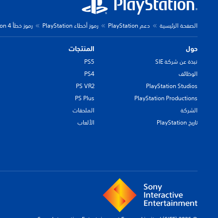
الصفحة الرئيسية
دعم PlayStation
رموز أخطاء PlayStation
رموز خطأ PlayStation 4
حول
المنتجات
نبذة عن شركة SIE
PS5
الوظائف
PS4
PS VR2
PlayStation Studios
PS Plus
PlayStation Productions
الشركة
الملحقات
تاريخ PlayStation
الألعاب