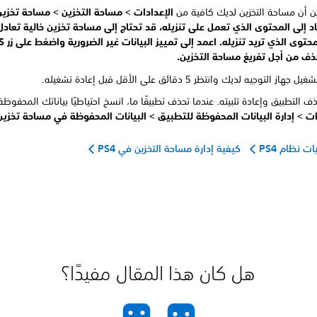
 أن مساحة التخزين لديك كافية من
الإعدادات >
مساحة التخزين >
مساحة تخزين
اد إلى المحتوى الذي تعمل على تنزيله، قد تحتاج إلى مساحة تخزين خالية تعا
حتوى الذي تريد تنزيله. اعمد إلى تمييز البيانات غير الضرورية واضغط على زر
S
ذف من أجل
تفريغ مساحة التخزين.
از التوجيه لديك وانتظر 5 دقائق على الأقل قبل إعادة تشغيله.
ف التطبيق وإعادة تثبيته. عندما تحذف تطبيقًا ما، انسخ احتياطيًا بياناتك المحفوظ
ات >
إدارة البيانات المحفوظة للتطبيق >
البيانات المحفوظة في مساحة تخزين 
ت نظام PS4
كيفية إدارة مساحة التخزين في PS4
هل كان هذا المقال مفيدًا؟