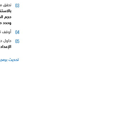
تحقق من
بالاستن
حجم الم
وحدد
ح
أوقف تشغيل جه
حاول حذ
الإعداد
تحديث برمجيا