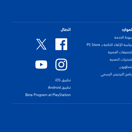
لموارد
اتصال
روط الخدمة
اسة الإلغاء الخاصة بـ PS Store
لتصنيفات العمرية
لتحذيرات الصحية
لمطورون
رنامج الترخيص الرسمي
تطبيق iOS
تطبيق Android
Beta Program at PlayStation