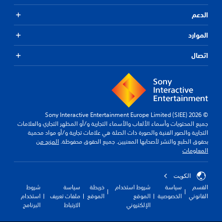
الدعم
الموارد
اتصال
© 2026 Sony Interactive Entertainment Europe Limited (SIEE)
جميع المحتويات وأسماء الألعاب والأسماء التجارية و/أو المظهر التجاري والعلامات
التجارية والصور الفنية والصورة ذات الصلة هي علامات تجارية و/أو مواد محمية
بحقوق الطبع والنشر لأصحابها المعنيين. جميع الحقوق محفوظة.
المزيد من
المعلومات
الكويت‎
القسم
سياسة
شروط استخدام
خريطة
سياسة
شروط
القانوني
الخصوصية
الموقع
الموقع
ملفات تعريف
استخدام
الإلكتروني
الارتباط
البرنامج