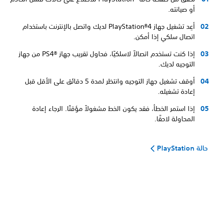
أو صيانته.
أعِد تشغيل جهاز PlayStation®4 لديك واتصل بالإنترنت باستخدام
اتصال سلكي إذا أمكن.
إذا كنت تستخدم اتصالاً لاسلكيًا، فحاول تقريب جهاز PS4®‎ من جهاز
التوجيه لديك.
أوقف تشغيل جهاز التوجيه وانتظر لمدة 5 دقائق على الأقل قبل
إعادة تشغيله.
إذا استمر الخطأ، فقد يكون الخط مشغولاً مؤقتًا. الرجاء إعادة
المحاولة لاحقًا.
حالة PlayStation