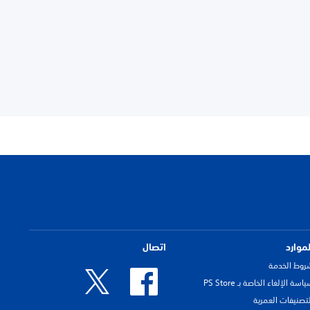
لموارد
اتصال
روط الخدمة
اسة الإلغاء الخاصة بـ PS Store
لتصنيفات العمرية