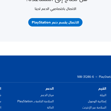
الاتصال باختصاصيي الدعم لدينا
الاتصال بقسم دعم PlayStation
NW-31246-6
القيم
الدعم
ا
البيئة
مركز الدعم
ش
إمكانية الوصول
السلامة الخاصة بـ PlayStation
سي
السلامة عبر الإنترنت
الحالة
ا