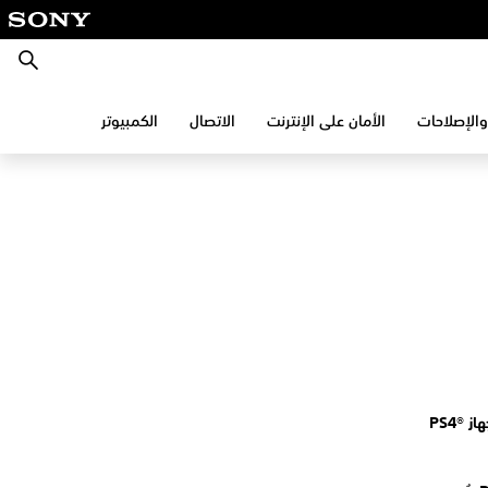
بحث
والإصلاحات
الأمان على الإنترنت
الاتصال
الكمبيوتر
إعدادات DNS عند إعداد الاتصال بالإنترنت لجهاز PS4®‎