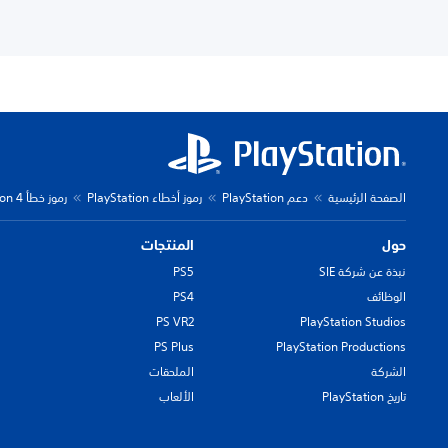
الصفحة الرئيسية
دعم PlayStation
رموز أخطاء PlayStation
رموز خطأ PlayStation 4
حول
المنتجات
نبذة عن شركة SIE
PS5
الوظائف
PS4
PS VR2
PlayStation Studios
PS Plus
PlayStation Productions
الشركة
الملحقات
تاريخ PlayStation
الألعاب