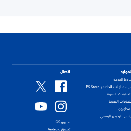
لموارد
اتصال
روط الخدمة
اسة الإلغاء الخاصة بـ PS Store
لتصنيفات العمرية
لتحذيرات الصحية
لمطورون
رنامج الترخيص الرسمي
تطبيق iOS
تطبيق Android