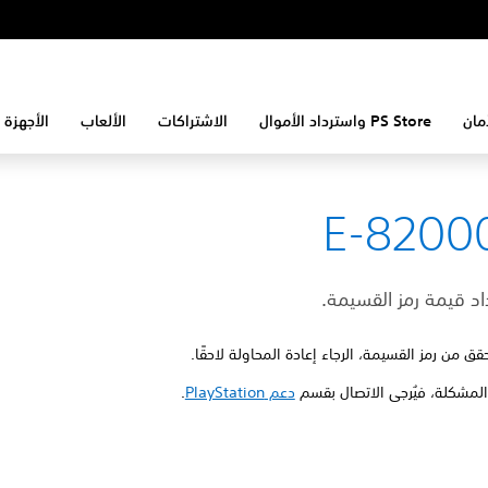
مان
PS Store واسترداد الأموال
الاشتراكات
الألعاب
الأجهزة 
E-8200
داد قيمة رمز القسيمة.
تحقق من رمز القسيمة، الرجاء إعادة المحاولة لاحقًا.
المشكلة، فيُرجى الاتصال بقسم
دعم PlayStation
.