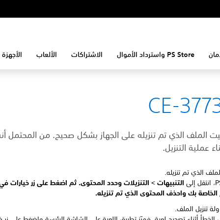
مان
PS Store واسترداد الأموال
الاشتراكات
الألعاب
الأجهزة 
CE-377
يت الملف الذي تم تنزيله على الجهاز بشكل صحيح. من المحتمل أن
ناء عملية التنزيل.
ملف الذي تم تنزيله.
التنبيهات >
التنزيلات وحدد المحتوى. ثم اضغط على زر خيارات في
الخاصة بك واحذف المحتوى الذي تم تنزيله.
ولة تنزيل الملف.
 الخطأ أثناء تصحيح لعبة، فميّز تطبيق اللعبة على الشاشة الرئيسة واضغط على زر خ