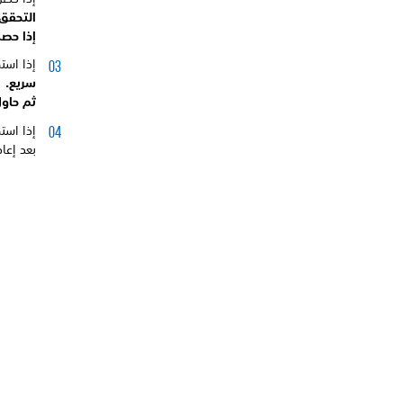
التحقق
إذا حصل الخط
إذا است
سريع.
ثم حاول
إذا استمرّ الخطأ 
بعد إعاد