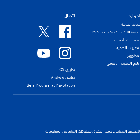
لموارد
اتصال
روط الخدمة
اسة الإلغاء الخاصة بـ PS Store
لتصنيفات العمرية
لتحذيرات الصحية
لمطورون
رنامج الترخيص الرسمي
تطبيق iOS
تطبيق Android
Beta Program at PlayStation
 لأصحابها المعنيين. جميع الحقوق محفوظة.
المزيد من المعلومات