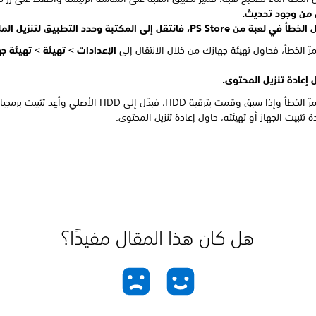
 من وجود تحديث.
أ في لعبة من PS Store، فانتقل إلى
المكتبة وحدد التطبيق لتنزيل الم
مرّ الخطأ، فحاول تهيئة جهازك من خلال الانتقال إلى
الإعدادات >
تهيئة >
تهيئة جهاز 4
 إعادة تنزيل المحتوى.
وإذا سبق وقمت بترقية HDD، فبدّل إلى HDD الأصلي وأعِد تثبيت برمجيات النظام.
ة تثبيت الجهاز أو تهيئته، حاول إعادة تنزيل المحتوى.
هل كان هذا المقال مفيدًا؟