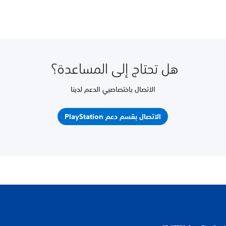
هل تحتاج إلى المساعدة؟
الاتصال باختصاصيي الدعم لدينا
الاتصال بقسم دعم PlayStation