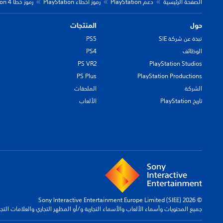
الصفحة الرئيسية
دعم PlayStation
رموز أخطاء PlayStation
رموز خطأ PlayStation 4
حول
المنتجات
نبذة عن شركة SIE
PS5
الوظائف
PS4
PS VR2
PlayStation Studios
PS Plus
PlayStation Productions
الشركة
الملحقات
تاريخ PlayStation
الألعاب
© 2026 Sony Interactive Entertainment Europe Limited (SIEE)
جميع المحتويات وأسماء الألعاب والأسماء التجارية و/أو المظهر التجاري والعلامات الت