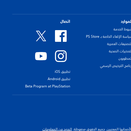
لموارد
اتصال
روط الخدمة
اسة الإلغاء الخاصة بـ PS Store
لتصنيفات العمرية
لتحذيرات الصحية
لمطورون
رنامج الترخيص الرسمي
تطبيق iOS
تطبيق Android
Beta Program at PlayStation
 لأصحابها المعنيين. جميع الحقوق محفوظة.
المزيد من المعلومات