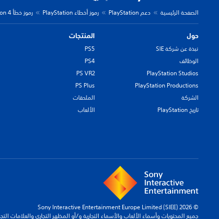
الصفحة الرئيسية
دعم PlayStation
رموز أخطاء PlayStation
رموز خطأ PlayStation 4
حول
المنتجات
نبذة عن شركة SIE
PS5
الوظائف
PS4
PS VR2
PlayStation Studios
PS Plus
PlayStation Productions
الشركة
الملحقات
تاريخ PlayStation
الألعاب
© 2026 Sony Interactive Entertainment Europe Limited (SIEE)
جميع المحتويات وأسماء الألعاب والأسماء التجارية و/أو المظهر التجاري والعلامات الت