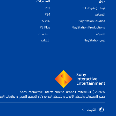
حول
المنتجات
نبذة عن شركة SIE
PS5
الوظائف
PS4
PS VR2
PlayStation Studios
PS Plus
PlayStation Productions
الشركة
الملحقات
تاريخ PlayStation
الألعاب
© 2026 Sony Interactive Entertainment Europe Limited (SIEE)
جميع المحتويات وأسماء الألعاب والأسماء التجارية و/أو المظهر التجاري والعلامات الت
الكويت‎