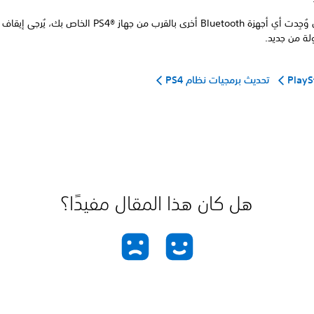
في حال وُجِدت أي أجهزة Bluetooth أخرى بالقرب من جهاز PS4®‎ الخاص بك
لة من جديد.
تحديث برمجيات نظام PS4
هل كان هذا المقال مفيدًا؟