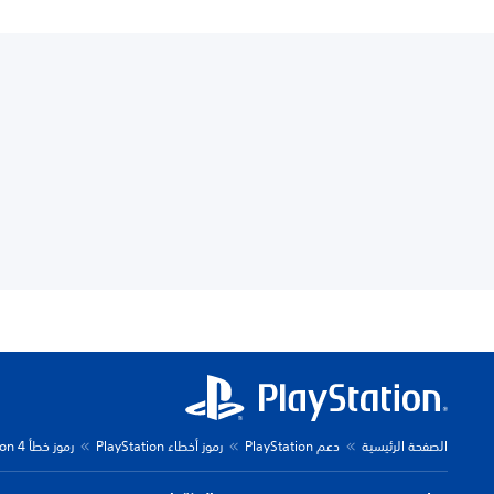
الصفحة الرئيسية
دعم PlayStation
رموز أخطاء PlayStation
رموز خطأ PlayStation 4