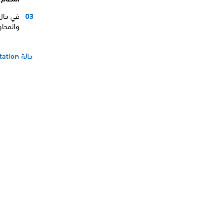
والمحاو
حالة PlayStation