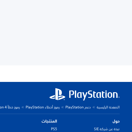
الصفحة الرئيسية
دعم PlayStation
رموز أخطاء PlayStation
رموز خطأ PlayStation 4
حول
المنتجات
نبذة عن شركة SIE
PS5