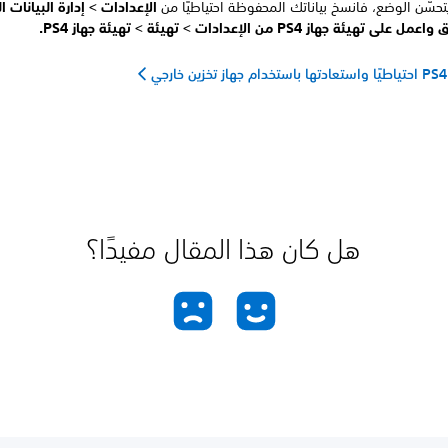
يتحسّن الوضع، فانسخ بياناتك المحفوظة احتياطيًا من
الإعدادات >
إدارة البيانات 
واعمل على تهيئة جهاز PS4 من
الإعدادات >
تهيئة >
تهيئة جهاز PS4.
ي
هل كان هذا المقال مفيدًا؟