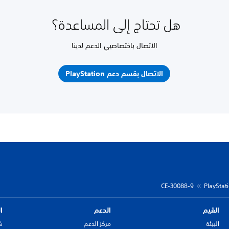
هل تحتاج إلى المساعدة؟
الاتصال باختصاصيي الدعم لدينا
الاتصال بقسم دعم PlayStation
CE-30088-9
القيم
الدعم
ا
البيئة
مركز الدعم
ش