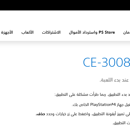
مان
PS Store واسترداد الأموال
الاشتراكات
الألعاب
الأجهزة 
CE-3008
د بدء اللعبة.
 بدء التطبيق. ربما طرأت مشكلة على التطبيق:
PlayStation الخاص بك.
ى تمييز أيقونة التطبيق، واضغط على زر خيارات وحدد
حذف.
يت التطبيق.