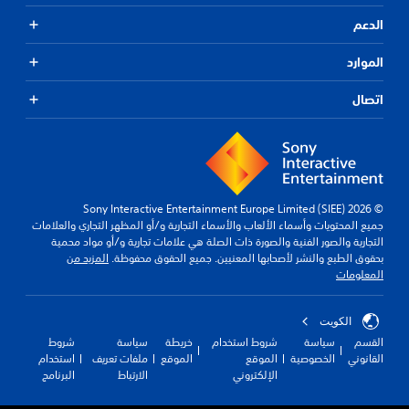
الدعم
الموارد
اتصال
© 2026 Sony Interactive Entertainment Europe Limited (SIEE)
جميع المحتويات وأسماء الألعاب والأسماء التجارية و/أو المظهر التجاري والعلامات
التجارية والصور الفنية والصورة ذات الصلة هي علامات تجارية و/أو مواد محمية
بحقوق الطبع والنشر لأصحابها المعنيين. جميع الحقوق محفوظة.
المزيد من
المعلومات
الكويت‎
القسم
سياسة
شروط استخدام
خريطة
سياسة
شروط
القانوني
الخصوصية
الموقع
الموقع
ملفات تعريف
استخدام
الإلكتروني
الارتباط
البرنامج