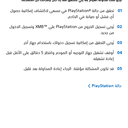
تحقق من حالة PlayStation®‎ في مسعى لاكتشاف إمكانية حصول
أي فشل أو صيانة في الخادم.
يُرجى تسجيل الخروج من PlayStation على XMB™‎ وتسجيل الدخول
من جديد.
يُرجى التحقق من إمكانية تسجيل دخولك باستخدام جهاز آخر.
أوقف تشغيل جهاز التوجيه أو المودم وانتظر 5 دقائق على الأقل قبل
إعادة تشغيله.
قد تكون المشكلة مؤقتة. الرجاء إعادة المحاولة بعد قليل.
حالة PlayStation