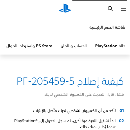
بحث
شاشة الدعم الرئيسية
حالة PlayStation
الحساب والأمان
PS Store واسترداد الأموال
كيفية إصلاح PF-205459-5
فشل تنزيل التحديث على الكمبيوتر الشخصي لديك.
تأكد من أن الكمبيوتر الشخصي لديك متّصل بالإنترنت.
ابدأ تشغيل اللعبة مرة أخرى، ثم سجل الدخول إلى PlayStation®‎
عندما يُطلب منك ذلك.