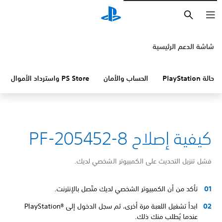
بحث
شاشة الدعم الرئيسية
حالة PlayStation
الحساب والأمان
PS Store واسترداد الأموال
كيفية إصلاح PF-205452-8
فشل تنزيل التحديث على الكمبيوتر الشخصي لديك.
تأكد من أن الكمبيوتر الشخصي لديك متّصل بالإنترنت.
ابدأ تشغيل اللعبة مرة أخرى، ثم سجل الدخول إلى PlayStation®‎
عندما يُطلب منك ذلك.