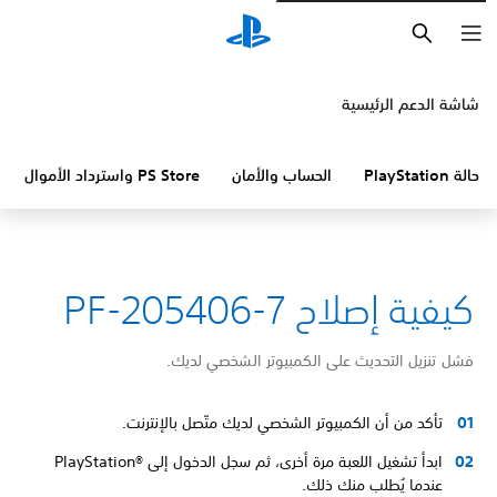
بحث
شاشة الدعم الرئيسية
حالة PlayStation
الحساب والأمان
PS Store واسترداد الأموال
كيفية إصلاح PF-205406-7
فشل تنزيل التحديث على الكمبيوتر الشخصي لديك.
تأكد من أن الكمبيوتر الشخصي لديك متّصل بالإنترنت.
ابدأ تشغيل اللعبة مرة أخرى، ثم سجل الدخول إلى PlayStation®‎
عندما يُطلب منك ذلك.