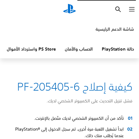
بحث
شاشة الدعم الرئيسية
حالة PlayStation
الحساب والأمان
PS Store واسترداد الأموال
كيفية إصلاح PF-205405-6
فشل تنزيل التحديث على الكمبيوتر الشخصي لديك.
تأكد من أن الكمبيوتر الشخصي لديك متّصل بالإنترنت.
ابدأ تشغيل اللعبة مرة أخرى، ثم سجل الدخول إلى PlayStation®‎
عندما يُطلب منك ذلك.