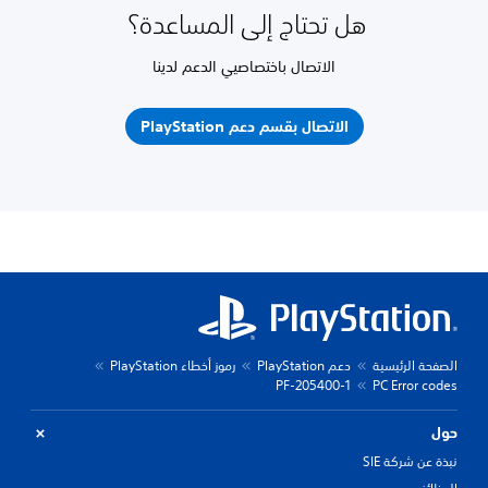
هل تحتاج إلى المساعدة؟
الاتصال باختصاصيي الدعم لدينا
الاتصال بقسم دعم PlayStation
الصفحة الرئيسية
دعم PlayStation
رموز أخطاء PlayStation
PF-205400-1
PC Error codes
حول
نبذة عن شركة SIE