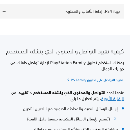
جهاز PS4: إدارة الألعاب والمحتوى
كيفية تقييد التواصل والمحتوى الذي ينشئه المستخدم
يمكنك استخدام تطبيق PlayStation Family لإدارة تواصل طفلك من
جهازك الجوال.
تقييد التواصل على تطبيق PS Family
عندما تحدد
التواصل والمحتوى الذي ينشئه المستخدم
>
تقييد
، من
الرقابة الأبوية
، يتم تعطيل ما يلي:
إرسال الرسائل النصية والمحادثة الصوتية مع اللاعبين الآخرين
(يُسمح بإرسال الرسائل المكتوبة مسبقًا داخل اللعبة)
مشاركة المحتوى الذي ينشئه المستخدم وهو طفلك