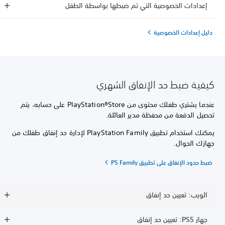
إعدادات الخصوصية التي تم ضبطها بواسطة الطفل
دليل إعدادات الخصوصية
كيفية ضبط حد الإنفاق الشهري
عندما يشتري طفلك محتوى من PlayStation®Store على حسابه، يتم
تحصيل الدفعة من محفظة مدير العائلة.
يمكنك استخدام تطبيق PlayStation Family لإدارة حد إنفاق طفلك من
جهازك الجوال.
ضبط حدود الإنفاق على تطبيق PS Family
الويب: تعيين حد إنفاق
جهاز PS5: تعيين حد إنفاق