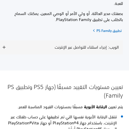
للعبة.
بصفتك مدير العائلة، أو ولي الأمر أو الوصي المعين، يمكنك السماح
بالطلب على تطبيق PlayStation Family.
تطبيق PS Family
الويب: إجراء استثناء للتواصل عبر الإنترنت
تعيين مستويات التقييد مسبقًا (جهاز PS5 وتطبيق PS
Family)
يتم تعيين
الرقابة الأبوية
مسبقًا بمستويات القيود المناسبة للعمر.
تنتقل الرقابة الأبوية نفسها التي تم تطبيقها على حساب طفلك عبر
الإنترنت، باستخدام جهاز PlayStation®4 أو جهاز PlayStation®Vita
إلى جهاز PlayStation®5 أيضًا.