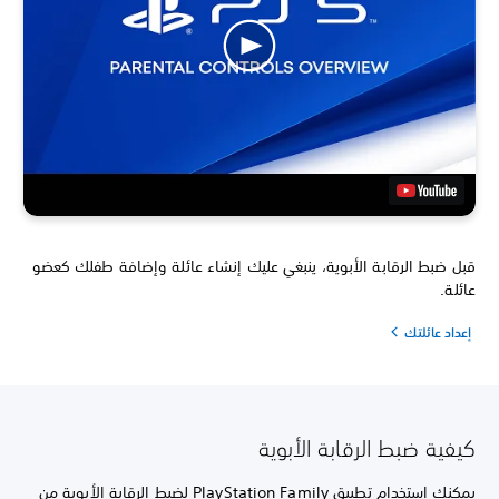
قبل ضبط الرقابة الأبوية، ينبغي عليك إنشاء عائلة وإضافة طفلك كعضو
عائلة.
إعداد عائلتك
كيفية ضبط الرقابة الأبوية
يمكنك استخدام تطبيق PlayStation Family لضبط الرقابة الأبوية من