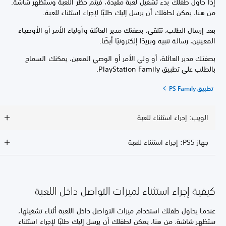
إذا حاول طفلك بدء تشغيل لعبة مقيدة، فيتم حظر اللعبة وستظهر شاشة.
من هنا، يمكن لطفلك أن يرسل إليك طلبًا لإجراء استثناء للعبة.
بعد إرسال الطلب، تتلقى، بصفتك مدير العائلة وأولياء الأمر أو الأوصياء
المعينين، رسالة تنبيه وبريدًا إلكترونيًا أيضًا.
بصفتك مدير العائلة، أو ولي الأمر أو الوصي المعين، يمكنك السماح
بالطلب على تطبيق PlayStation Family.
تطبيق PS Family
الويب: إجراء استثناء للعبة
جهاز PS5: إجراء استثناء للعبة
كيفية إجراء استثناء لميزات التواصل داخل اللعبة
عندما يحاول طفلك استخدام ميزات التواصل داخل اللعبة أثناء تشغيلها،
ستظهر شاشة. من هنا، يمكن لطفلك أن يرسل إليك طلبًا لإجراء استثناء