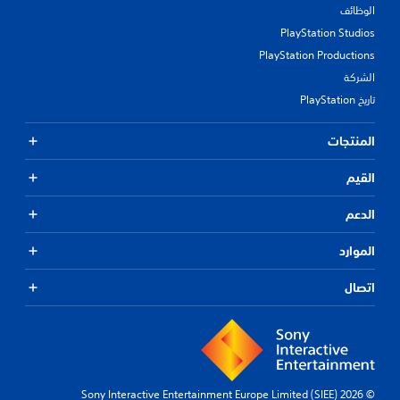
الوظائف
PlayStation Studios
PlayStation Productions
الشركة
تاريخ PlayStation
المنتجات
القيم
الدعم
الموارد
اتصال
© 2026 Sony Interactive Entertainment Europe Limited (SIEE)