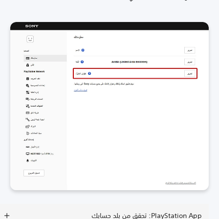
PlayStation App: تحقق من بلد حسابك