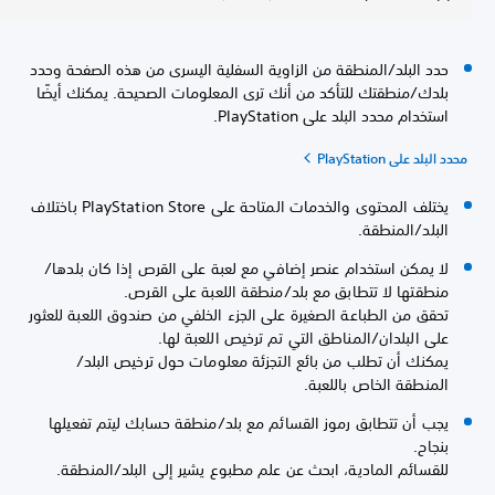
حدد البلد/المنطقة من الزاوية السفلية اليسرى من هذه الصفحة وحدد
بلدك/منطقتك للتأكد من أنك ترى المعلومات الصحيحة. يمكنك أيضًا
استخدام محدد البلد على PlayStation.
محدد البلد على PlayStation
يختلف المحتوى والخدمات المتاحة على PlayStation Store باختلاف
البلد/المنطقة.
لا يمكن استخدام عنصر إضافي مع لعبة على القرص إذا كان بلدها/
منطقتها لا تتطابق مع بلد/منطقة اللعبة على القرص.
تحقق من الطباعة الصغيرة على الجزء الخلفي من صندوق اللعبة للعثور
على البلدان/المناطق التي تم ترخيص اللعبة لها.
يمكنك أن تطلب من بائع التجزئة معلومات حول ترخيص البلد/
المنطقة الخاص باللعبة.
يجب أن تتطابق رموز القسائم مع بلد/منطقة حسابك ليتم تفعيلها
بنجاح.
للقسائم المادية، ابحث عن علم مطبوع يشير إلى البلد/المنطقة.