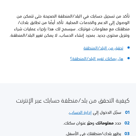
تأكد من تسجيل حسابك في البلد/المنطقة الصحيحة حتى تتمكن من
الوصول إلى الدعم والخدمات المحلية. تأكد أيضًا من تطابق بلدك/
منطقتك مع معلومات فوترتك. سيسمح لك هذا بإجراء عمليات شراء
وتنزيل محتوى جديد. بمجرد إنشاء الحساب، لا يمكن تغيير البلد/المنطقة.
تحقق من البلد/المنطقة
هل يمكنك تغيير البلد/المنطقة؟
كيفية التحقق من بلد/منطقة حسابك عبر الإنترنت
سجّل الدخول إلى
إدارة الحساب
.
حدد
معلوماتك
و
حرّر
عنوان سكنك.
يظهر بلدك/منطقتك في الأسفل.