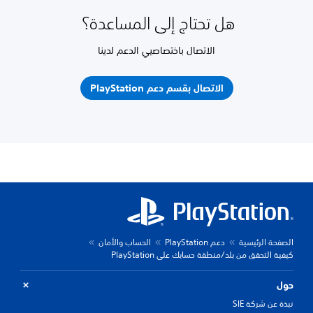
هل تحتاج إلى المساعدة؟
الاتصال باختصاصيي الدعم لدينا
الاتصال بقسم دعم PlayStation
الصفحة الرئيسية
دعم PlayStation
الحساب والأمان
كيفية التحقق من بلد/منطقة حسابك على PlayStation
حول
نبذة عن شركة SIE