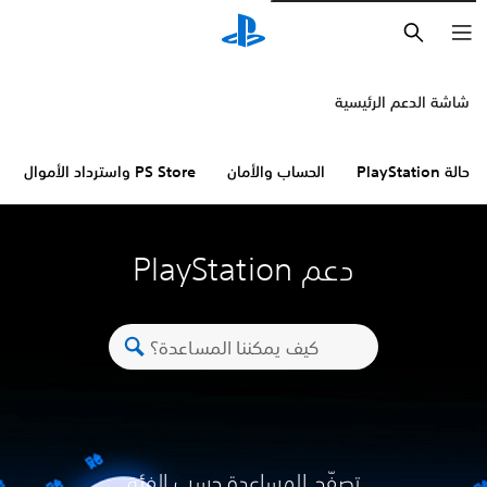
بحث
شاشة الدعم الرئيسية
حالة PlayStation
الحساب والأمان
PS Store واسترداد الأموال
دعم PlayStation
تصفّح المساعدة حسب الفئة