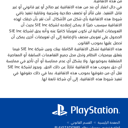
من هذه الاتفاقية.
في حال اعتبار أي بند من هذه الاتفاقية غير صالح أو غير قانوني أو غير
قابل التنفيذ، فلن تتأثر أو تضعف صلاحية وشرعية وقابلية تنفيذ باقي
شروط هذه الاتفاقية بأي شكل من الأشكال. أنت تقر بأن خرقك لهذه
الاتفاقية سيسبب ضررًا لا يمكن إصلاحه لشركة SIE Inc بحيث أن
التعويضات المالية لن تكون تعويضًا كافيًا عنه وأنه يحق لشركة SIE Inc
الحصول على تعويض منصف بالإضافة إلى أي تعويضات أخرى يمكن أن
تحصل عليها بموجب القانون.
هذه الاتفاقية تشكل الاتفاقية الكاملة بينك وبين شركة SIE Inc فيما
يتعلق ببرمجيات النظام وتحل محل جميع التفاهمات السابقة أو المعاصرة
المتعلقة بموضوعها. ولا يشكل أي عدم ممارسة أو أي تأخير في ممارسة
أي حق بموجب هذه الاتفاقية تنازلاً عن ذلك الحق. ويجوز لشركة SIE Inc
نقل أي من حقوقها بموجب هذه الاتفاقية، بما في ذلك حقوقها في
تنفيذ شروط هذه الاتفاقية، إلى أي شركة تابعة لها.
الصفحة الرئيسية
القسم القانوني
اتفاقية ترخيص برمجيات نظام PLAYSTATION®5