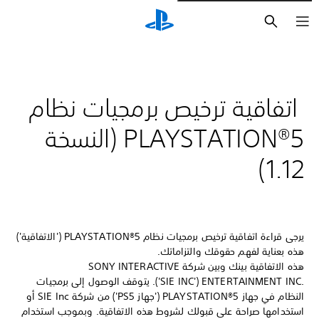
بحث
اتفاقية ترخيص برمجيات نظام
PLAYSTATION®5 (النسخة
1.12)‏
يرجى قراءة اتفاقية ترخيص برمجيات نظام PLAYSTATION®5‏ ('الاتفاقية')
هذه بعناية لفهم حقوقك والتزاماتك.
هذه الاتفاقية بينك وبين شركة SONY INTERACTIVE
ENTERTAINMENT INC.‎ ‏('SIE INC')‏. يتوقف الوصول إلى برمجيات
النظام في جهاز PLAYSTATION®5 ('جهاز PS5') من شركة SIE Inc أو
استخدامها صراحة على قبولك لشروط هذه الاتفاقية. وبموجب استخدام