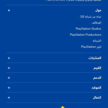
حول
نبذة عن شركة SIE
الوظائف
PlayStation Studios
PlayStation Productions
الشركة
تاريخ PlayStation
المنتجات
القيم
الدعم
الموارد
اتصال