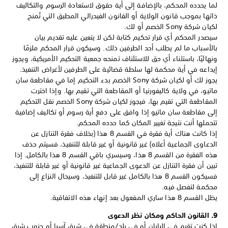
لما يحدده المحكم، بالإضافة إلى أية حقوق لاستعادة الرسوم والتكاليف
ذاتها بموجب قانون الولاية أو القانون الفيدرالي المطبق التي تُمنح
لكيان شركة Sony الخصم أو لك.
سيصدر المحكم أي قرار تحكيم كتابة لكن لا يتعين عليه تقديم بيان
بالأسباب ما لم يطلب أحد الطرفين ذلك. وسيكون قرار المحكم ملزمًا
ونهائيًا، باستثناء أي حق للاستئناف تمنحه جمعية التحكيم الأمريكية، ويجوز
إيداعه في أية محكمة لها سلطة قضائية على الطرفين لأغراض التنفيذ.
يجوز لك أو لكيان شركة Sony الخصم بدء التحكيم إما في مقاطعة سان
ماتيو، في ولاية كاليفورنيا أو المقاطعة التي تقيم بها. وإذا اخترت
المقاطعة التي تقيم بها، فيجوز لكيان شركة Sony الخصم نقل التحكيم
إلى مقاطعة سان ماتيو إذا وافق على دفع أية رسوم أو تكاليف إضافية
تتحملها أنت نتيجة تغيير المكان كما حدده المحكم.
إذا كانت هناك أية فقرة في القسم 8 هذا (بخلاف فقرة التنازل عن
الدعاوى الجماعية أعلاه) غير قانونية أو غير قابلة للتنفيذ، فسيتم حذف
هذه الفقرة من القسم 8 هذا، وسيسري باقي القسم 8 هذا بالكامل. إذا
تبين أن فقرة التنازل عن الدعوى الجماعية غير قانونية أو غير قابلة للتنفيذ،
فسيكون القسم 8 هذا بالكامل غير قابل للتنفيذ، وسيحال النزاع إلى
محكمة لتفصل فيه.
يظل القسم 8 هذا ساري المفعول بعد إنهاء هذه الاتفاقية.
9. القانون الحاكم ومكان نظر الدعوى
إذا كنت تقيم في اليابان أو في بلد/منطقة في شرق آسيا أو جنوب شرق