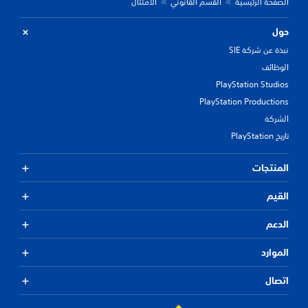
الصفحة الرئيسية
القسم القانوني
الامتثال
حول
نبذة عن شركة SIE
الوظائف
PlayStation Studios
PlayStation Productions
الشركة
تاريخ PlayStation
المنتجات
القيم
الدعم
الموارد
اتصال