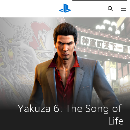
بحث
Yakuza 6: The Song of 
Life 