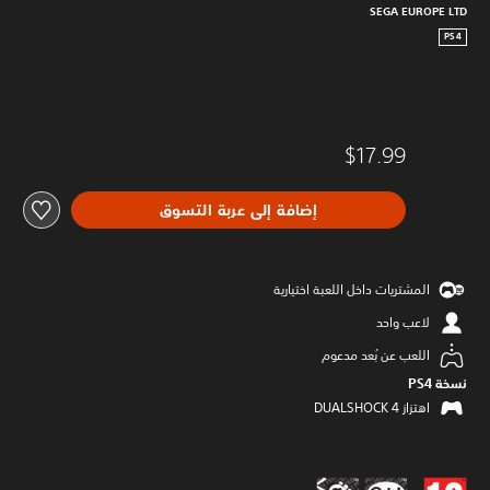
SEGA EUROPE LTD
PS4
$17.99
إضافة إلى عربة التسوق
المشتريات داخل اللعبة اختيارية
لاعب واحد
اللعب عن بُعد مدعوم
نسخة PS4‏
اهتزاز DUALSHOCK 4‏