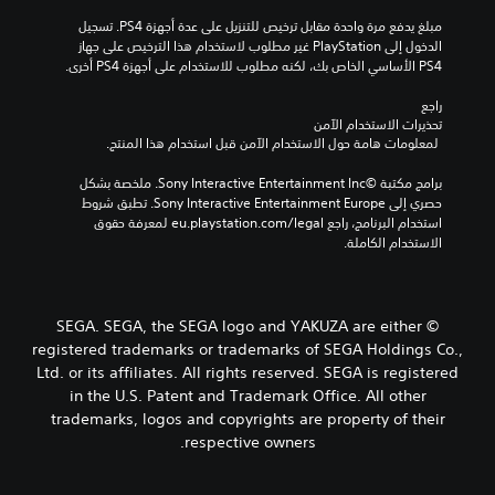
مبلغ يدفع مرة واحدة مقابل ترخيص للتنزيل على عدة أجهزة PS4. تسجيل 
الدخول إلى PlayStation غير مطلوب لاستخدام هذا الترخيص على جهاز 
PS4 الأساسي الخاص بك، لكنه مطلوب للاستخدام على أجهزة PS4 أخرى.
راجع 
تحذيرات الاستخدام الآمن
 لمعلومات هامة حول الاستخدام الآمن قبل استخدام هذا المنتج.
برامج مكتبة ©Sony Interactive Entertainment Inc. ملخصة بشكل 
حصري إلى Sony Interactive Entertainment Europe. تطبق شروط 
استخدام البرنامج، راجع eu.playstation.com/legal لمعرفة حقوق 
الاستخدام الكاملة.
© SEGA. SEGA, the SEGA logo and YAKUZA are either
registered trademarks or trademarks of SEGA Holdings Co.,
Ltd. or its affiliates. All rights reserved. SEGA is registered
in the U.S. Patent and Trademark Office. All other
trademarks, logos and copyrights are property of their
respective owners.