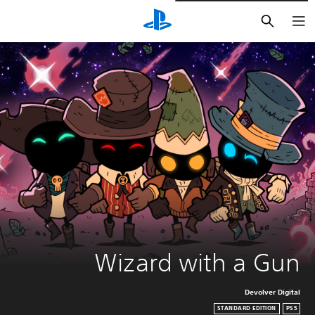
بحث
Wizard with a Gun
Devolver Digital
STANDARD EDITION
PS5