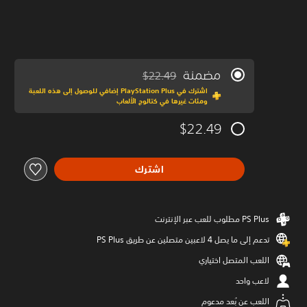
مضمنة
$22.49
مخصوم من السعر الأصلي البالغ $22.49‏
اشترك في PlayStation Plus إضافي للوصول إلى هذه اللعبة
ومئات غيرها في كتالوج الألعاب
$22.49
اشترك
تدعم إلى ما يصل 4 لاعبين متصلين عن طريق PS Plus‏
اللعب المتصل اختياري
لاعب واحد
اللعب عن بُعد مدعوم