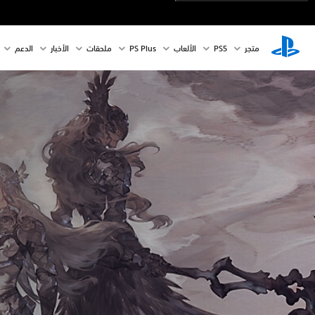
متجر
PS5‏
الألعاب
PS Plus
ملحقات
الأخبار
الدعم