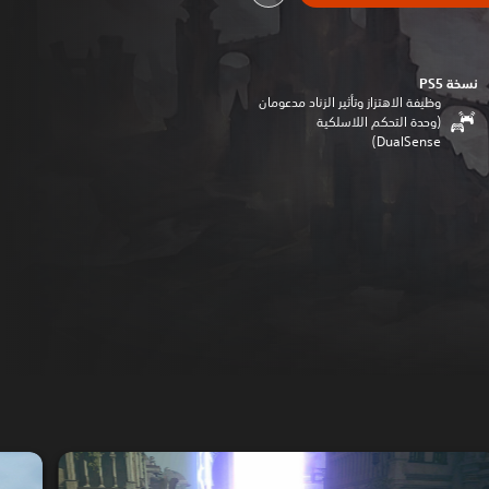
نسخة PS5‏
وظيفة الاهتزاز وتأثير الزناد مدعومان
(وحدة التحكم اللاسلكية
DualSense‏)