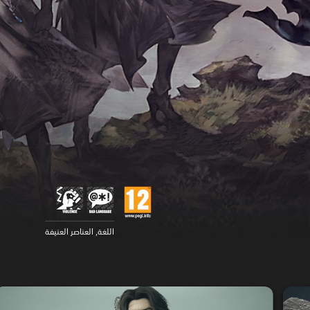
اللغة, العناصر العنيفة