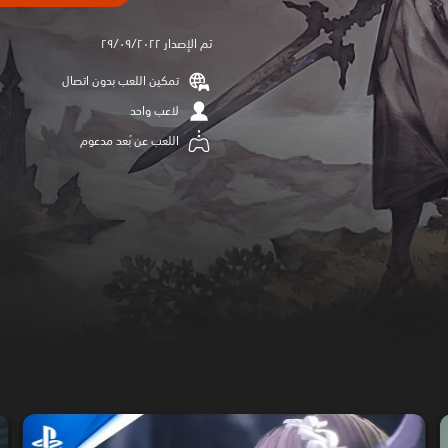
تم الإصدار ٢٩/٠٩/٢٠٢٢
تمكين اللعب بدون اتصال
لاعب واحد
اللعب عن بُعد مدعوم