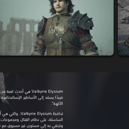
فريدًا يستند إلى الأساطير الإسكندنافي
الآلهة".
تحافظ yrie Elysium
السلسلة، على نظام القتال ومجموعات ا
وترتقي به إلى مستوى غير مسبوق مع نظ