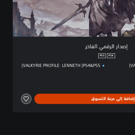
إصدار الرقمي الفاخر
PS5
PS4
VALKYRIE PROFILE: LENNETH (PS4&PS5)
VA
إضافة إلى عربة التسوق