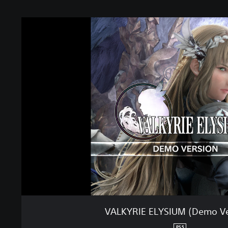
VALKYRIE ELYSIUM (Demo Ve
PS5