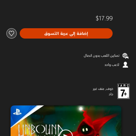
$17.99
إضافة إلى عربة التسوق
تمكين اللعب بدون اتصال
لاعب واحد
خوف, عنف غير
حاد