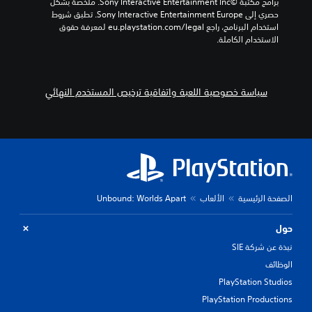
برامج مكتبة ©Sony Interactive Entertainment Inc. ملخصة بشكل 
حصري إلى Sony Interactive Entertainment Europe. تطبق شروط 
استخدام البرنامج، راجع eu.playstation.com/legal لمعرفة حقوق 
الاستخدام الكاملة.
سياسة خصوصية اللعبة واتفاقية ترخيص المستخدم النهائي
الصفحة الرئيسية
الألعاب
Unbound: Worlds Apart
حول
نبذة عن شركة SIE
الوظائف
PlayStation Studios
PlayStation Productions