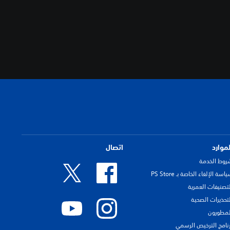
لموارد
اتصال
روط الخدمة
اسة الإلغاء الخاصة بـ PS Store
لتصنيفات العمرية
لتحذيرات الصحية
لمطورون
رنامج الترخيص الرسمي