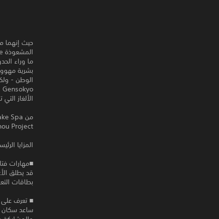
الألغاز التي
Touhou Project المصممة بمحبة
المزايا الرئيس
■مهارات فتا
قد يطلق الأع
بطاقات التع
■ تعرف على Gensokyo