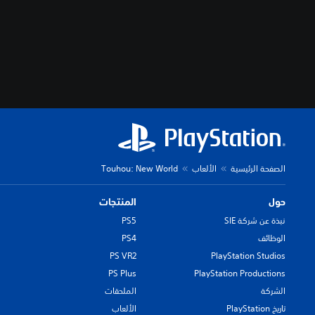
الصفحة الرئيسية
الألعاب
Touhou: New World
حول
المنتجات
نبذة عن شركة SIE
PS5
الوظائف
PS4
PS VR2
PlayStation Studios
PS Plus
PlayStation Productions
الشركة
الملحقات
تاريخ PlayStation
الألعاب