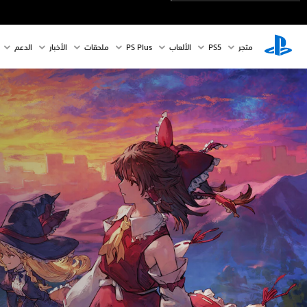
متجر
PS5‏
الألعاب
PS Plus
ملحقات
الأخبار
الدعم