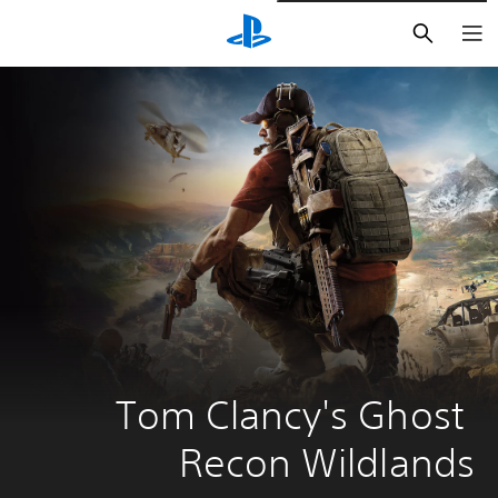
بحث
Tom Clancy's Ghost 
Recon Wildlands