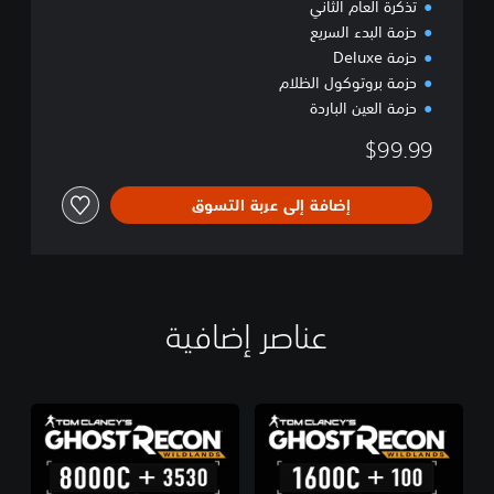
تذكرة العام الثاني
حزمة البدء السريع
حزمة Deluxe
حزمة بروتوكول الظلام
حزمة العين الباردة
$99.99
إضافة إلى عربة التسوق
عناصر إضافية