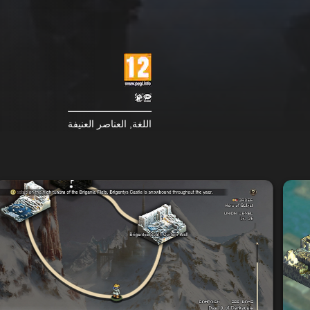
اللغة, العناصر العنيفة