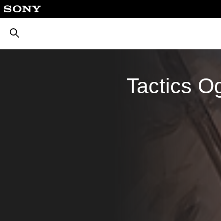
بحث
Tactics O