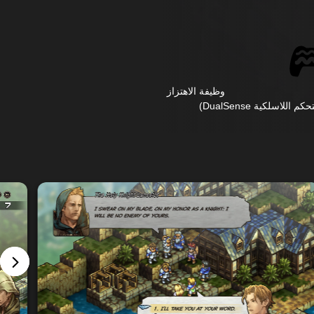
وظيفة الاهتزاز
لاسلكية DualSense‏)