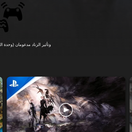
وتأثير الزناد مدعومان (وحدة التحكم ال