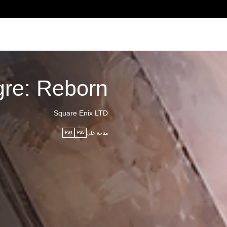
gre: Reborn
Square Enix LTD
متاحة على
PS4
PS5