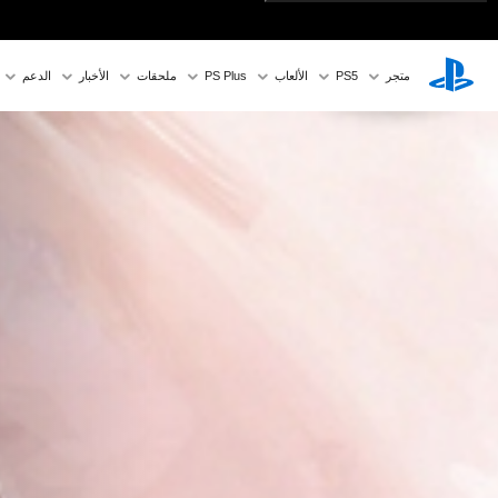
متجر
PS5‏
الألعاب
PS Plus
ملحقات
الأخبار
الدعم