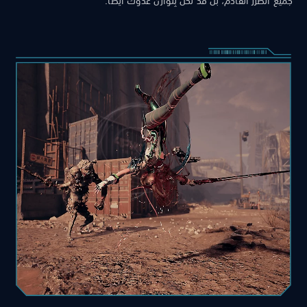
جميع الضرر القادم، بل قد تُخلّ بِتوازن عدوّك أيضًا.