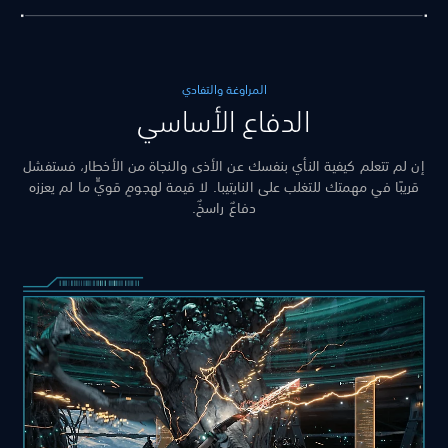
المراوغة والتفادي
الدفاع الأساسي
إن لم تتعلم كيفية النأي بنفسك عن الأذى والنجاة من الأخطار، فستفشل
قريبًا في مهمتك للتغلب على النايتيبا. لا قيمة لهجومٍ قويٍّ ما لم يعززه
دفاعٌ راسخٌ.