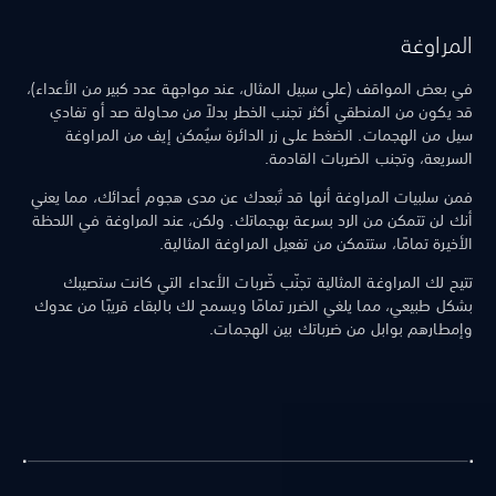
المراوغة
في بعض المواقف (على سبيل المثال، عند مواجهة عدد كبير من الأعداء)،
قد يكون من المنطقي أكثر تجنب الخطر بدلاً من محاولة صد أو تفادي
سيل من الهجمات. الضغط على زر الدائرة سيُمكن إيف من المراوغة
السريعة، وتجنب الضربات القادمة.
فمن سلبيات المراوغة أنها قد تُبعدك عن مدى هجوم أعدائك، مما يعني
أنك لن تتمكن من الرد بسرعة بهجماتك. ولكن، عند المراوغة في اللحظة
الأخيرة تمامًا، ستتمكن من تفعيل المراوغة المثالية.
تتيح لك المراوغة المثالية تجنّب ضّربات الأعداء التي كانت ستصيبك
بشكل طبيعي، مما يلغي الضرر تمامًا ويسمح لك بالبقاء قريبًا من عدوك
وإمطارهم بوابل من ضرباتك بين الهجمات.