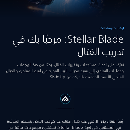
إرشادات ومقالات
Stellar Blade: مرحبًا بك في
تدريب القتال
تعرّف على أحدث مستجدات وتغييرات القتال، بدءًا من صدّ الهجمات
وعمليات التفادي إلى تنفيذ قدرات البيتا القوية في لعبة المغامرة والخيال
العلمي الأنيقة المفعمة بالحركة من Shift Up.
يُعدّ القتال جزءًا لا غنى عنه خلال رحلتك عبر كوكب الأرض بنسخته المُدمّرة
في المستقبل في لعبة Stellar Blade. تستشري مجموعات هائلة من