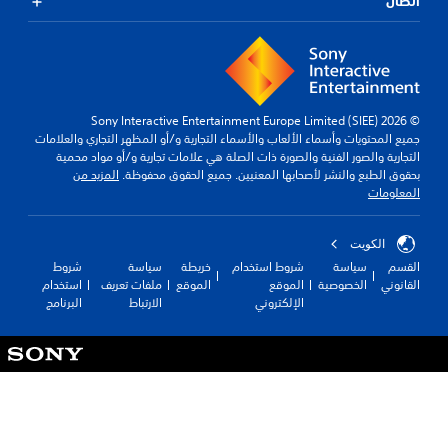
اتصال
© 2026 Sony Interactive Entertainment Europe Limited (SIEE)
جميع المحتويات وأسماء الألعاب والأسماء التجارية و/أو المظهر التجاري والعلامات
التجارية والصور الفنية والصورة ذات الصلة هي علامات تجارية و/أو مواد محمية
بحقوق الطبع والنشر لأصحابها المعنيين. جميع الحقوق محفوظة.
المزيد من
المعلومات
الكويت‎
القسم
سياسة
شروط استخدام
خريطة
سياسة
شروط
القانوني
الخصوصية
الموقع
الموقع
ملفات تعريف
استخدام
الإلكتروني
الارتباط
البرنامج