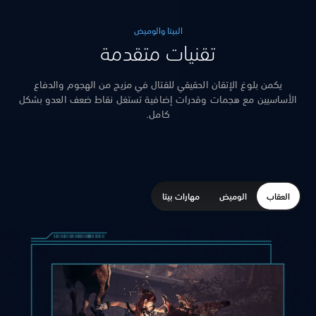
البيتا والوميض
تقنيات متقدمة
يكمن بلوغ الإتقان الحقيقي للقتال في مزيج من الهجوم والدفاع
الأساسيين مع هجمات وقدرات إضافية تستغل نقاط ضعف العدو بشكل
كامل.
العقاب
الوميض
مهارات بيتا