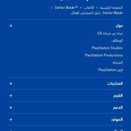
الصفحة الرئيسية
الألعاب
Stellar Blade™‎
Stellar Blade: دليل المبتدئين للقتال
حول
نبذة عن شركة SIE
الوظائف
PlayStation Studios
PlayStation Productions
الشركة
تاريخ PlayStation
المنتجات
القيم
الدعم
الموارد