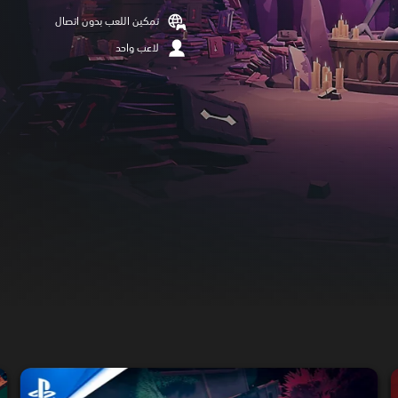
تمكين اللعب بدون اتصال
لاعب واحد