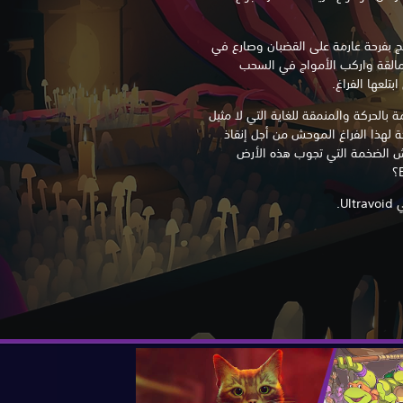
لج بفرحة عارمة على القضبان وصارع في
عمالقة واركب الأمواج في السحب
بتلعها الفراغ.
المفعمة بالحركة والمنمقة للغاية التي لا مثيل
ة لهذا الفراغ الموحش من أجل إنقاذ
 الضخمة التي تجوب هذه الأرض
U.