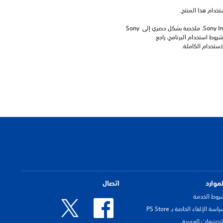
برامج مكتبة ©Sony Interactive Entertainment Inc. ملخصة بشكل حصري إلى Sony 
Interactive Entertainment Europe. تطبق شروط استخدام البرنامج، راجع 
لموارد
اتصال
روط الخدمة
اسة الإلغاء الخاصة بـ PS Store
لتصنيفات العمرية