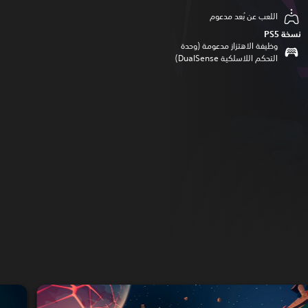
اللعب عن بُعد مدعوم
نسخة PS5‏
وظيفة الاهتزاز مدعومة (وحدة
التحكم اللاسلكية DualSense‏)