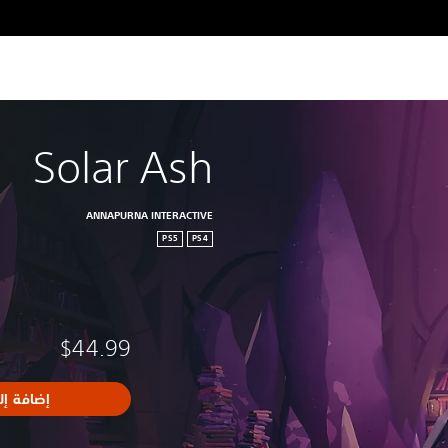
Solar Ash
ANNAPURNA INTERACTIVE
PS5
PS4
$44.99
إضافة إل