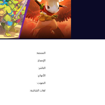
المنصة:
الإصدار:
الناشر:
الأنواع:
الصوت:
لغات الشاشة: