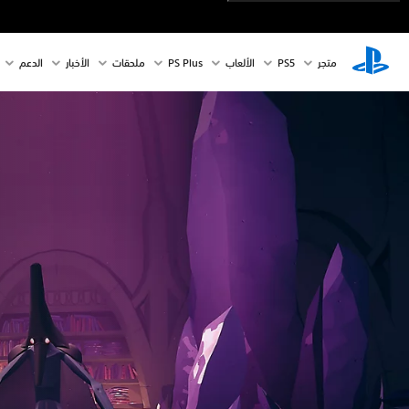
متجر
PS5‏
الألعاب
PS Plus
ملحقات
الأخبار
الدعم